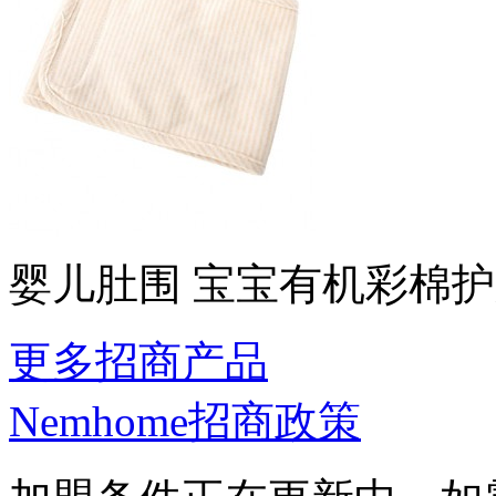
婴儿肚围 宝宝有机彩棉
更多招商产品
Nemhome招商政策