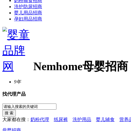
奶粉辅食招商
洗护防尿招商
婴儿用品招商
孕妇用品招商
Nemhome母婴招商
9年
找代理产品
大家都在搜：
奶粉代理
纸尿裤
洗护用品
婴儿辅食
营养
母婴招商