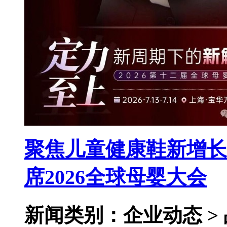
聚焦儿童健康鞋新增长
席2026全球母婴大会
新闻类别：企业动态 >