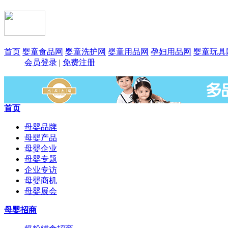
首页
婴童食品网
婴童洗护网
婴童用品网
孕妇用品网
婴童玩具
会员登录
|
免费注册
首页
母婴品牌
母婴产品
母婴企业
母婴专题
企业专访
母婴商机
母婴展会
母婴招商