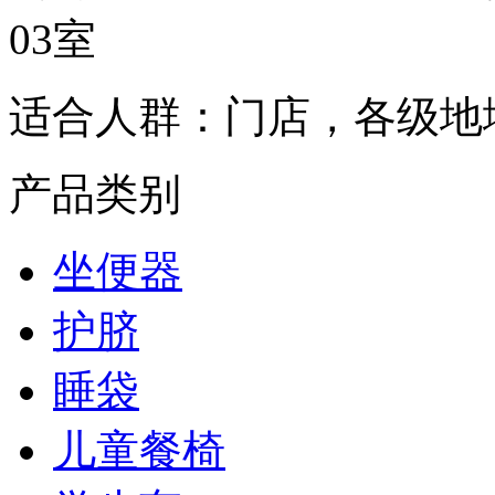
03室
适合人群：
门店，各级地
产品类别
坐便器
护脐
睡袋
儿童餐椅