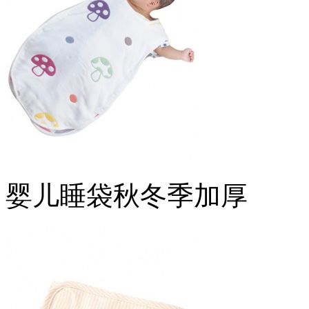
婴儿睡袋秋冬季加厚