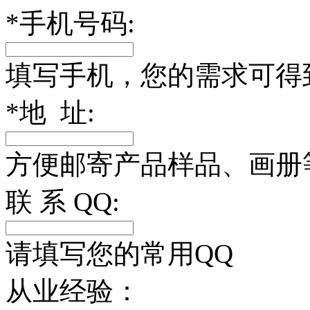
*
手机号码:
填写手机，您的需求可得
*
地 址:
方便邮寄产品样品、画册
联 系 QQ:
请填写您的常用QQ
从业经验：