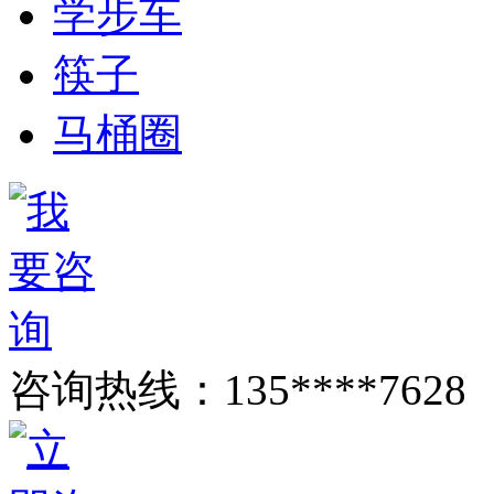
学步车
筷子
马桶圈
咨询热线：
135****7628