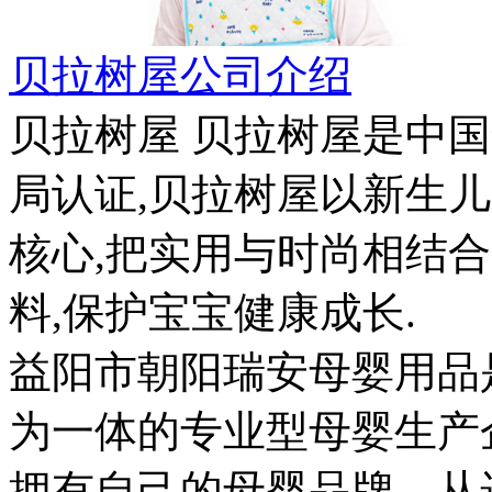
贝拉树屋公司介绍
贝拉树屋 贝拉树屋是中
局认证,贝拉树屋以新生
核心,把实用与时尚相结
料,保护宝宝健康成长.
益阳市朝阳瑞安母婴用品是
为一体的专业型母婴生产
拥有自己的母婴品牌，从