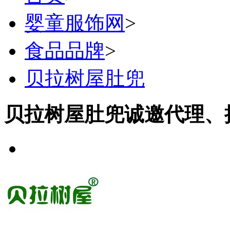
婴童服饰网
>
食品品牌
>
贝拉树屋肚兜
贝拉树屋肚兜诚邀代理、