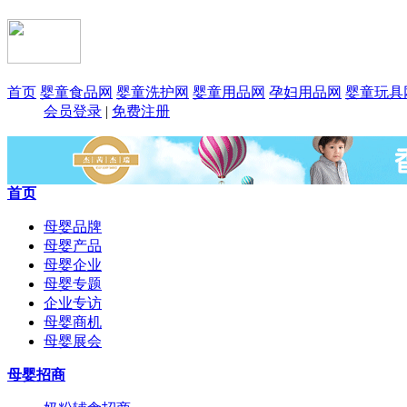
首页
婴童食品网
婴童洗护网
婴童用品网
孕妇用品网
婴童玩具
会员登录
|
免费注册
首页
母婴品牌
母婴产品
母婴企业
母婴专题
企业专访
母婴商机
母婴展会
母婴招商