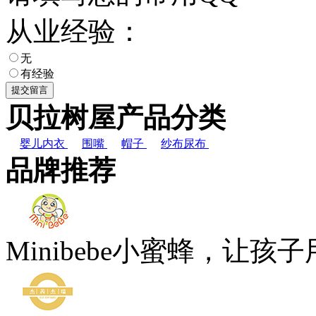
从业经验：
无
有经验
贝拉树屋产品分类
婴儿内衣
围嘴
帽子
纱布尿布
品牌推荐
Minibebe小蜜蜂，让孩