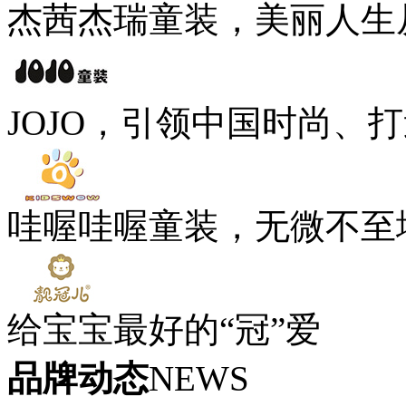
杰茜杰瑞童装，美丽人生
JOJO，引领中国时尚、
哇喔哇喔童装，无微不至
给宝宝最好的“冠”爱
品牌动态
NEWS