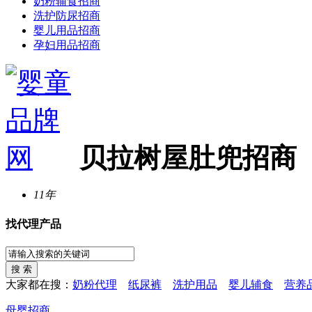
奶粉辅食招商
洗护防尿招商
婴儿用品招商
孕妇用品招商
贝拉树屋肚兜招商
11年
找代理产品
大家都在搜：
奶粉代理
纸尿裤
洗护用品
婴儿辅食
营养
母婴招商