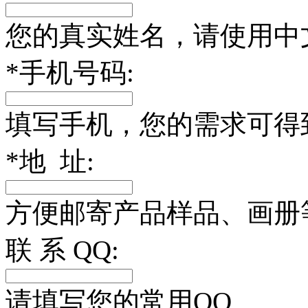
您的真实姓名，请使用中
*
手机号码:
填写手机，您的需求可得
*
地 址:
方便邮寄产品样品、画册
联 系 QQ:
请填写您的常用QQ