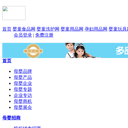
首页
婴童食品网
婴童洗护网
婴童用品网
孕妇用品网
婴童玩具
会员登录
|
免费注册
首页
母婴品牌
母婴产品
母婴企业
母婴专题
企业专访
母婴商机
母婴展会
母婴招商