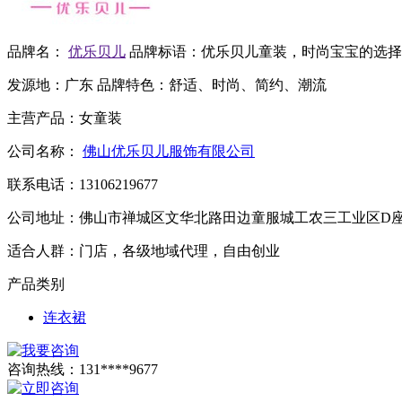
品牌名：
优乐贝儿
品牌标语：
优乐贝儿童装，时尚宝宝的选择
发源地：
广东
品牌特色：
舒适、时尚、简约、潮流
主营产品：
女童装
公司名称：
佛山优乐贝儿服饰有限公司
联系电话：
13106219677
公司地址：
佛山市禅城区文华北路田边童服城工农三工业区D
适合人群：
门店，各级地域代理，自由创业
产品类别
连衣裙
咨询热线：
131****9677