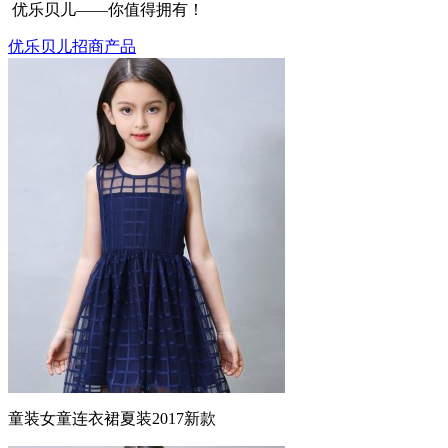
优乐贝儿——你值得拥有！
优乐贝儿招商产品
童装女童连衣裙夏装2017新款