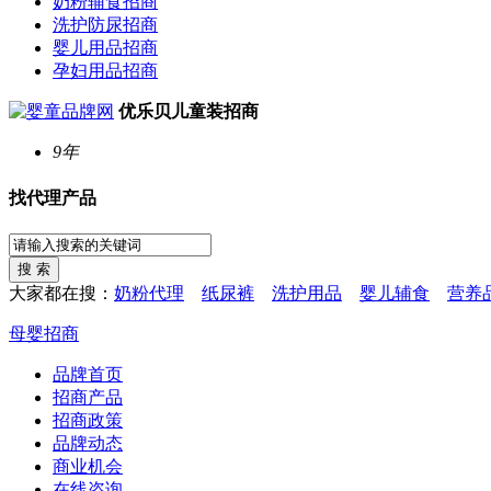
奶粉辅食招商
洗护防尿招商
婴儿用品招商
孕妇用品招商
优乐贝儿童装招商
9年
找代理产品
大家都在搜：
奶粉代理
纸尿裤
洗护用品
婴儿辅食
营养
母婴招商
品牌首页
招商产品
招商政策
品牌动态
商业机会
在线咨询