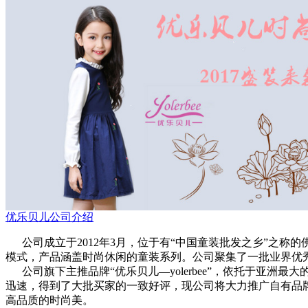
优乐贝儿公司介绍
公司成立于2012年3月，位于有“中国童装批发之乡”之称
模式，产品涵盖时尚休闲的童装系列。公司聚集了一批业界优
公司旗下主推品牌“优乐贝儿—yolerbee”，依托于亚洲最
迅速，得到了大批买家的一致好评，现公司将大力推广自有品牌“
高品质的时尚美。