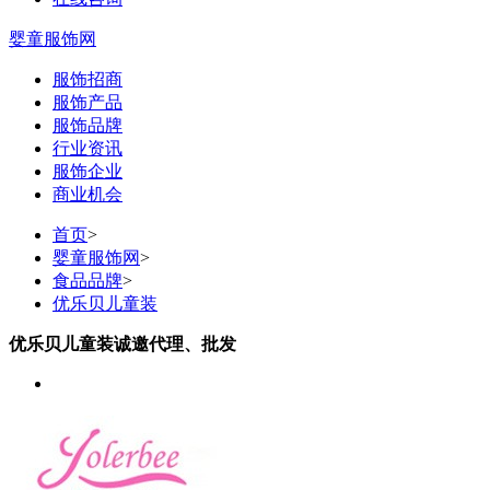
婴童服饰网
服饰招商
服饰产品
服饰品牌
行业资讯
服饰企业
商业机会
首页
>
婴童服饰网
>
食品品牌
>
优乐贝儿童装
优乐贝儿童装诚邀代理、批发