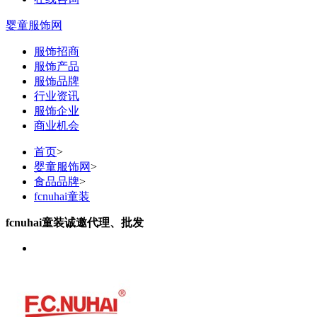
婴童服饰网
服饰招商
服饰产品
服饰品牌
行业资讯
服饰企业
商业机会
首页
>
婴童服饰网
>
食品品牌
>
fcnuhai童装
fcnuhai童装诚邀代理、批发