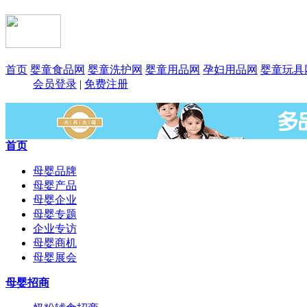
首页
婴童食品网
婴童洗护网
婴童用品网
孕妇用品网
婴童玩具
会员登录
|
免费注册
首页
母婴品牌
母婴产品
母婴企业
母婴专题
企业专访
母婴商机
母婴展会
母婴招商