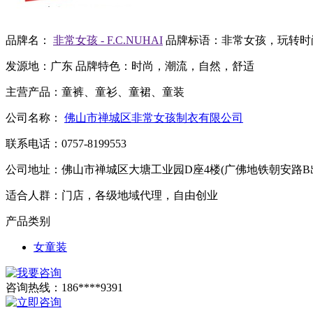
品牌名：
非常女孩 - F.C.NUHAI
品牌标语：
非常女孩，玩转时
发源地：
广东
品牌特色：
时尚，潮流，自然，舒适
主营产品：
童裤、童衫、童裙、童装
公司名称：
佛山市禅城区非常女孩制衣有限公司
联系电话：
0757-8199553
公司地址：
佛山市禅城区大塘工业园D座4楼(广佛地铁朝安路
适合人群：
门店，各级地域代理，自由创业
产品类别
女童装
咨询热线：
186****9391