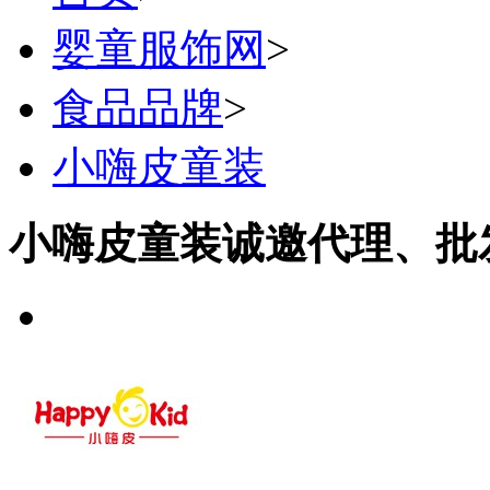
婴童服饰网
>
食品品牌
>
小嗨皮童装
小嗨皮童装诚邀代理、批