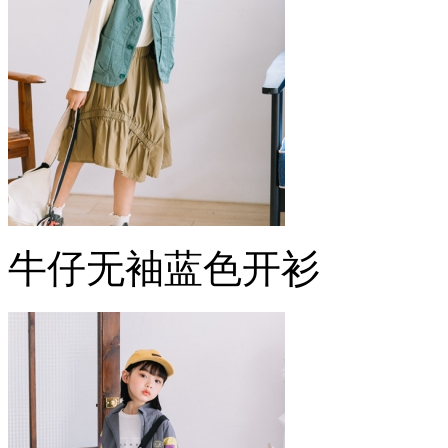
牛仔无袖蓝色开衫