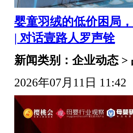
婴童羽绒的低价困局，
| 对话壹路人罗声铨
新闻类别：企业动态 >
2026年07月11日 11:42