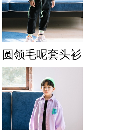
圆领毛呢套头衫