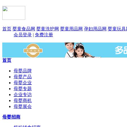
首页
婴童食品网
婴童洗护网
婴童用品网
孕妇用品网
婴童玩具
会员登录
|
免费注册
首页
母婴品牌
母婴产品
母婴企业
母婴专题
企业专访
母婴商机
母婴展会
母婴招商