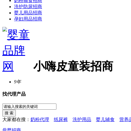
奶粉辅食招商
洗护防尿招商
婴儿用品招商
孕妇用品招商
小嗨皮童装招商
9年
找代理产品
大家都在搜：
奶粉代理
纸尿裤
洗护用品
婴儿辅食
营养
母婴招商