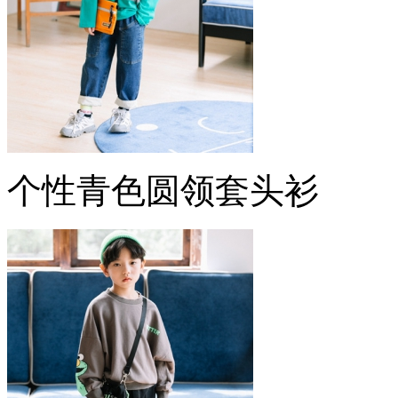
个性青色圆领套头衫