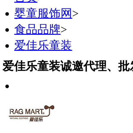
婴童服饰网
>
食品品牌
>
爱佳乐童装
爱佳乐童装诚邀代理、批