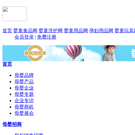
首页
婴童食品网
婴童洗护网
婴童用品网
孕妇用品网
婴童玩具
会员登录
|
免费注册
首页
母婴品牌
母婴产品
母婴企业
母婴专题
企业专访
母婴商机
母婴展会
母婴招商