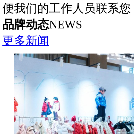
便我们的工作人员联系您
品牌动态
NEWS
更多新闻