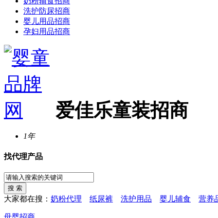
奶粉辅食招商
洗护防尿招商
婴儿用品招商
孕妇用品招商
爱佳乐童装招商
1年
找代理产品
大家都在搜：
奶粉代理
纸尿裤
洗护用品
婴儿辅食
营养
母婴招商