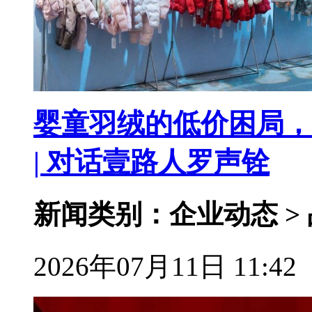
婴童羽绒的低价困局，
| 对话壹路人罗声铨
新闻类别：企业动态 >
2026年07月11日 11:42