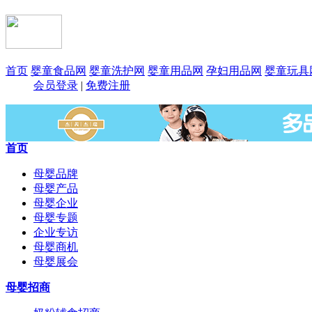
首页
婴童食品网
婴童洗护网
婴童用品网
孕妇用品网
婴童玩具
会员登录
|
免费注册
首页
母婴品牌
母婴产品
母婴企业
母婴专题
企业专访
母婴商机
母婴展会
母婴招商