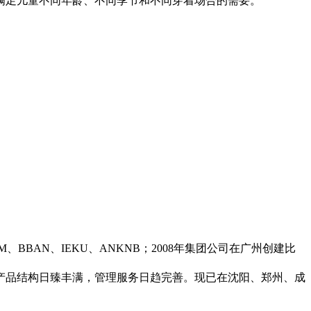
满足儿童不同年龄、不同季节和不同穿着场合的需要。
BAN、IEKU、ANKNB；2008年集团公司在广州创建比
品结构日臻丰满，管理服务日趋完善。现已在沈阳、郑州、成