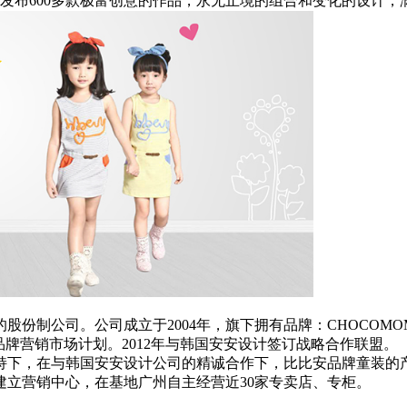
发布600多款极富创意的作品，永无止境的组合和变化的设计，
司。公司成立于2004年，旗下拥有品牌：CHOCOMOM、B
牌营销市场计划。2012年与韩国安安设计签订战略合作联盟。
下，在与韩国安安设计公司的精诚合作下，比比安品牌童装的产
立营销中心，在基地广州自主经营近30家专卖店、专柜。