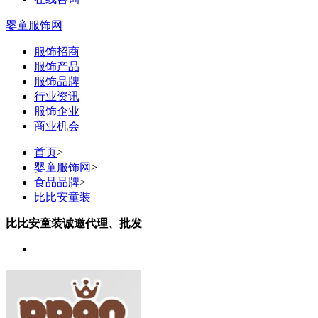
婴童服饰网
服饰招商
服饰产品
服饰品牌
行业资讯
服饰企业
商业机会
首页
>
婴童服饰网
>
食品品牌
>
比比安童装
比比安童装诚邀代理、批发