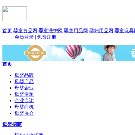
首页
婴童食品网
婴童洗护网
婴童用品网
孕妇用品网
婴童玩具
会员登录
|
免费注册
首页
母婴品牌
母婴产品
母婴企业
母婴专题
企业专访
母婴商机
母婴展会
母婴招商