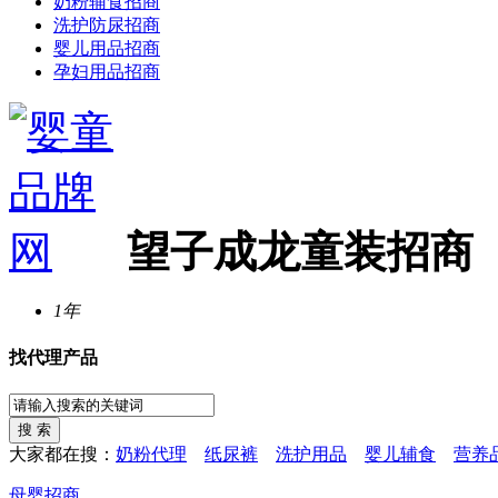
奶粉辅食招商
洗护防尿招商
婴儿用品招商
孕妇用品招商
望子成龙童装招商
1年
找代理产品
大家都在搜：
奶粉代理
纸尿裤
洗护用品
婴儿辅食
营养
母婴招商