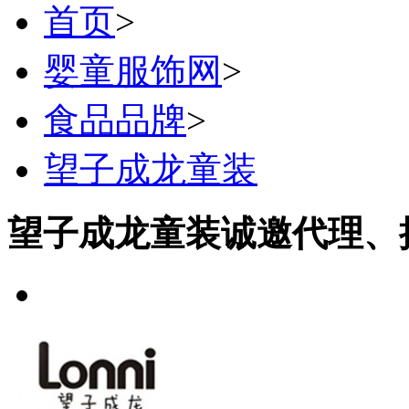
首页
>
婴童服饰网
>
食品品牌
>
望子成龙童装
望子成龙童装诚邀代理、