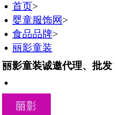
首页
>
婴童服饰网
>
食品品牌
>
丽影童装
丽影童装诚邀代理、批发