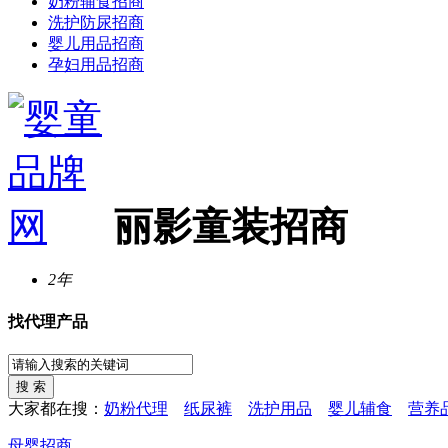
奶粉辅食招商
洗护防尿招商
婴儿用品招商
孕妇用品招商
丽影童装招商
2年
找代理产品
大家都在搜：
奶粉代理
纸尿裤
洗护用品
婴儿辅食
营养
母婴招商