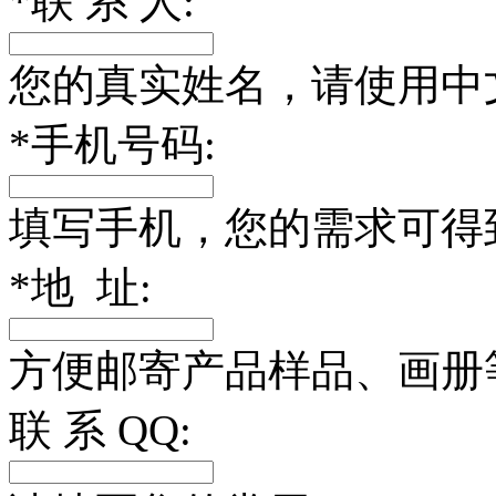
*
联 系 人:
您的真实姓名，请使用中
*
手机号码:
填写手机，您的需求可得
*
地 址:
方便邮寄产品样品、画册
联 系 QQ: