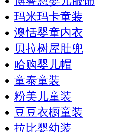
博睿恩婴儿服饰
玛米玛卡童装
澳恬婴童内衣
贝拉树屋肚兜
哈购婴儿帽
童泰童装
粉美儿童装
豆豆衣橱童装
拉比婴幼装