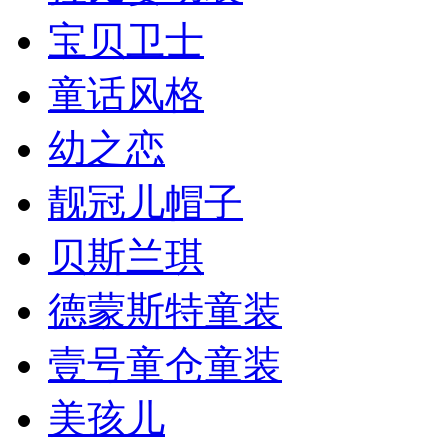
宝贝卫士
童话风格
幼之恋
靓冠儿帽子
贝斯兰琪
德蒙斯特童装
壹号童仓童装
美孩儿