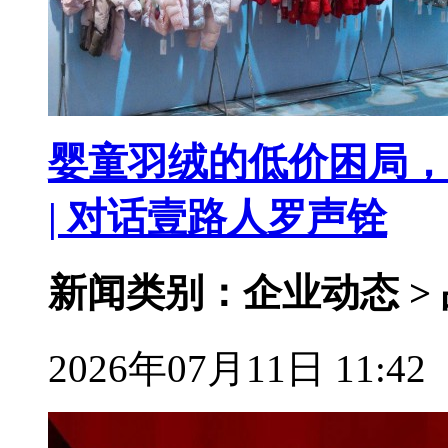
婴童羽绒的低价困局，
| 对话壹路人罗声铨
新闻类别：企业动态 >
2026年07月11日 11:42