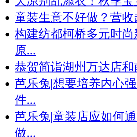
天凉别乱添衣！秋季宝宝
童装生意不好做？营收
构建纺都柯桥多元时尚
原...
恭贺简诣湖州万达店和
芭乐兔|想要培养内心
件...
芭乐兔|童装店应如何
做...