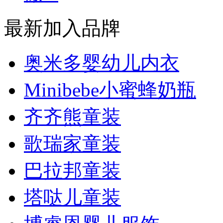
最新加入品牌
奥米多婴幼儿内衣
Minibebe小蜜蜂奶瓶
齐齐熊童装
歌瑞家童装
巴拉邦童装
塔哒儿童装