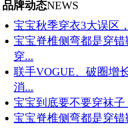
品牌动态
NEWS
宝宝秋季穿衣3大误区
宝宝脊椎侧弯都是穿错
穿...
联手VOGUE、破圈
消...
宝宝到底要不要穿袜子
宝宝脊椎侧弯都是穿错