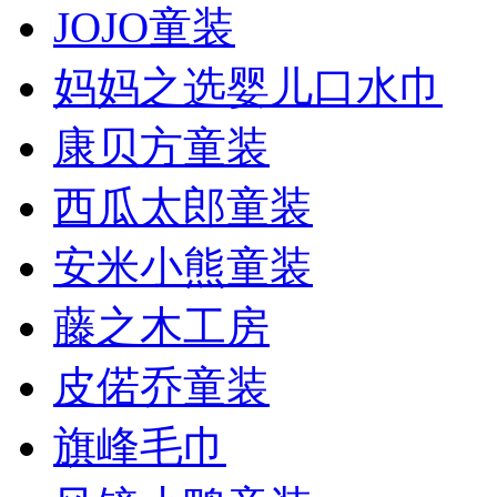
JOJO童装
妈妈之选婴儿口水巾
康贝方童装
西瓜太郎童装
安米小熊童装
藤之木工房
皮偌乔童装
旗峰毛巾