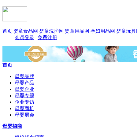
首页
婴童食品网
婴童洗护网
婴童用品网
孕妇用品网
婴童玩具
会员登录
|
免费注册
首页
母婴品牌
母婴产品
母婴企业
母婴专题
企业专访
母婴商机
母婴展会
母婴招商