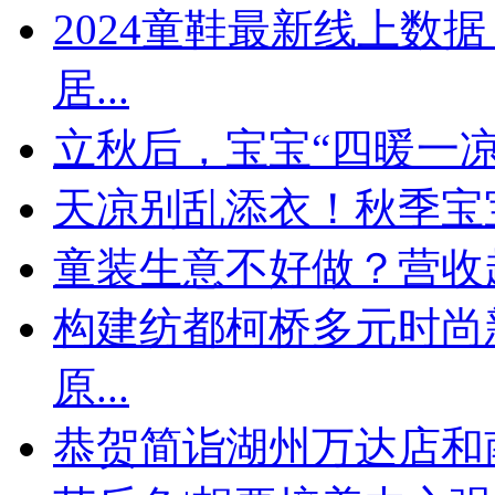
​2024童鞋最新线上
居...
立秋后，宝宝“四暖一
天凉别乱添衣！秋季宝宝
童装生意不好做？营收
构建纺都柯桥多元时尚
原...
恭贺简诣湖州万达店和