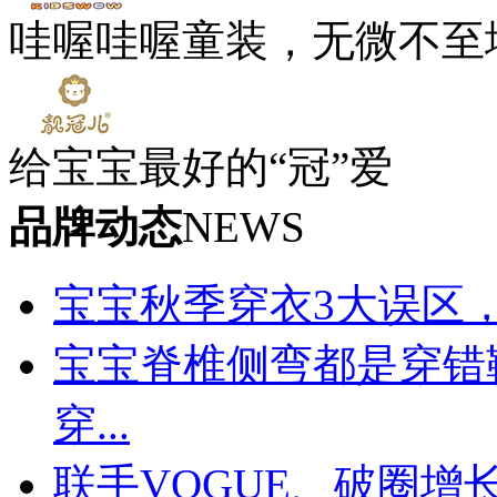
哇喔哇喔童装，无微不至
给宝宝最好的“冠”爱
品牌动态
NEWS
宝宝秋季穿衣3大误区
宝宝脊椎侧弯都是穿错
穿...
联手VOGUE、破圈