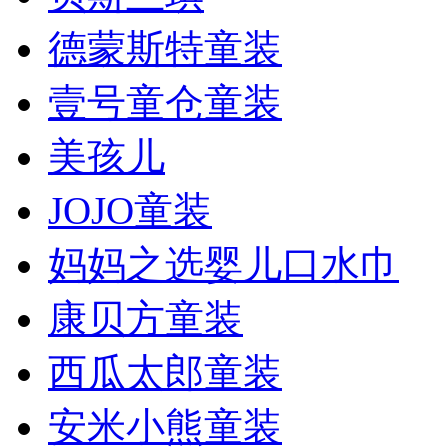
德蒙斯特童装
壹号童仓童装
美孩儿
JOJO童装
妈妈之选婴儿口水巾
康贝方童装
西瓜太郎童装
安米小熊童装