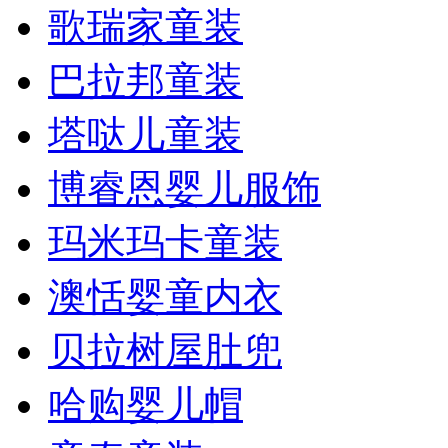
歌瑞家童装
巴拉邦童装
塔哒儿童装
博睿恩婴儿服饰
玛米玛卡童装
澳恬婴童内衣
贝拉树屋肚兜
哈购婴儿帽