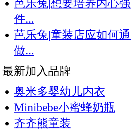
芭乐兔|想要培养内心
件...
芭乐兔|童装店应如何
做...
最新加入品牌
奥米多婴幼儿内衣
Minibebe小蜜蜂奶瓶
齐齐熊童装