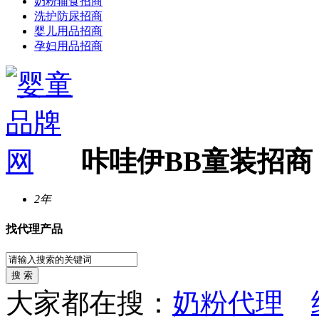
奶粉辅食招商
洗护防尿招商
婴儿用品招商
孕妇用品招商
咔哇伊BB童装招商
2年
找代理产品
大家都在搜：
奶粉代理