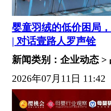
婴童羽绒的低价困局，
| 对话壹路人罗声铨
新闻类别：企业动态 >
2026年07月11日 11:42