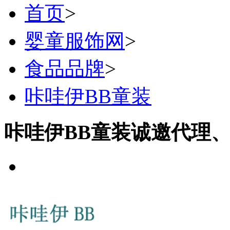
首页
>
婴童服饰网
>
食品品牌
>
咔哇伊BB童装
咔哇伊BB童装诚邀代理