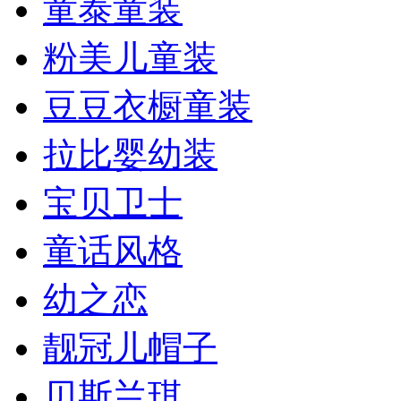
童泰童装
粉美儿童装
豆豆衣橱童装
拉比婴幼装
宝贝卫士
童话风格
幼之恋
靓冠儿帽子
贝斯兰琪