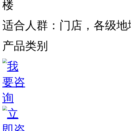
楼
适合人群：
门店，各级地
产品类别