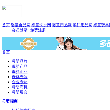
首页
婴童食品网
婴童洗护网
婴童用品网
孕妇用品网
婴童玩具
会员登录
|
免费注册
首页
母婴品牌
母婴产品
母婴企业
母婴专题
企业专访
母婴商机
母婴展会
母婴招商