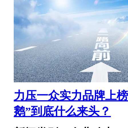
力压一众实力品牌上榜
鹅”到底什么来头？