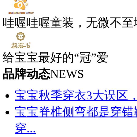
哇喔哇喔童装，无微不至
给宝宝最好的“冠”爱
品牌动态
NEWS
宝宝秋季穿衣3大误区
宝宝脊椎侧弯都是穿错
穿...