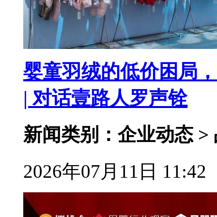
婴童羽绒的低价困局，
| 对话壹路人罗声铨
新闻类别：企业动态 >
2026年07月11日 11:42