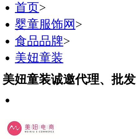
首页
>
婴童服饰网
>
食品品牌
>
美妞童装
美妞童装诚邀代理、批发