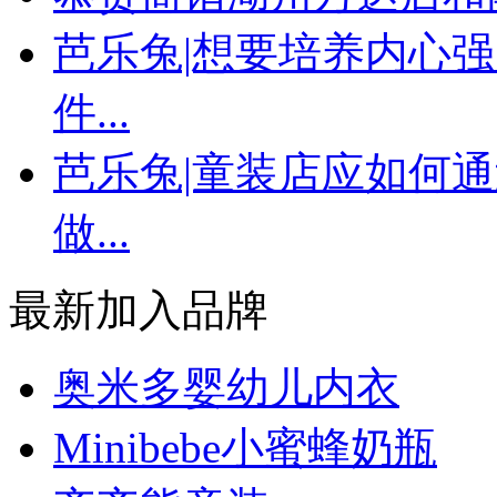
芭乐兔|想要培养内心
件...
芭乐兔|童装店应如何
做...
最新加入品牌
奥米多婴幼儿内衣
Minibebe小蜜蜂奶瓶