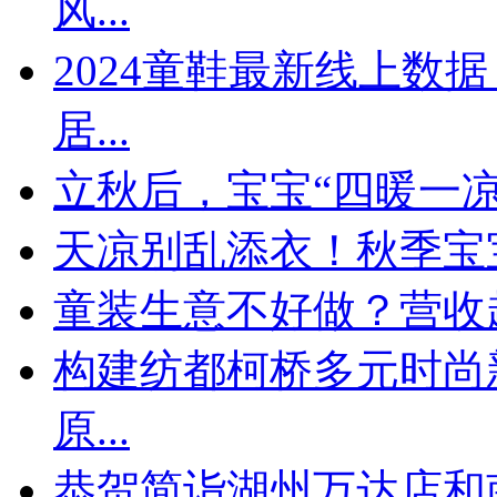
风...
​2024童鞋最新线上
居...
立秋后，宝宝“四暖一
天凉别乱添衣！秋季宝宝
童装生意不好做？营收
构建纺都柯桥多元时尚
原...
恭贺简诣湖州万达店和