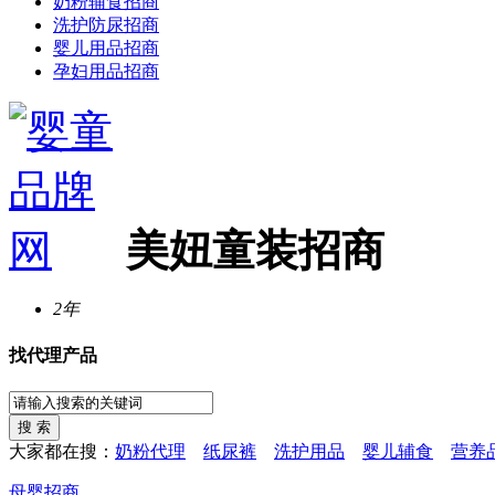
奶粉辅食招商
洗护防尿招商
婴儿用品招商
孕妇用品招商
美妞童装招商
2年
找代理产品
大家都在搜：
奶粉代理
纸尿裤
洗护用品
婴儿辅食
营养
母婴招商