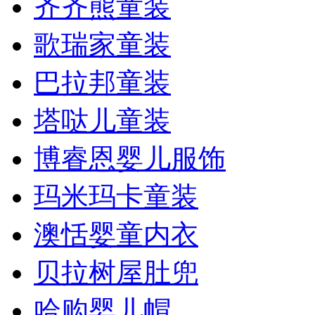
齐齐熊童装
歌瑞家童装
巴拉邦童装
塔哒儿童装
博睿恩婴儿服饰
玛米玛卡童装
澳恬婴童内衣
贝拉树屋肚兜
哈购婴儿帽