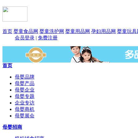
首页
婴童食品网
婴童洗护网
婴童用品网
孕妇用品网
婴童玩具
会员登录
|
免费注册
首页
母婴品牌
母婴产品
母婴企业
母婴专题
企业专访
母婴商机
母婴展会
母婴招商