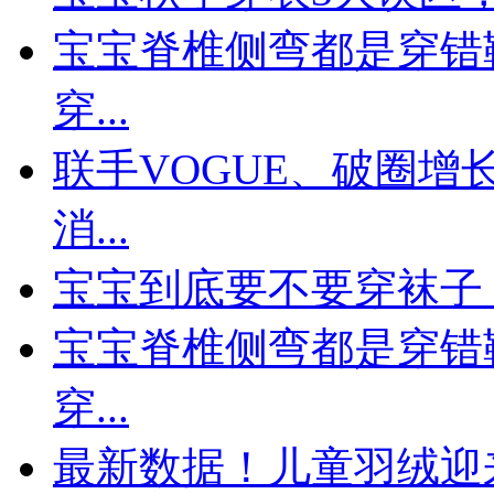
宝宝脊椎侧弯都是穿错
穿...
联手VOGUE、破圈
消...
宝宝到底要不要穿袜子
宝宝脊椎侧弯都是穿错
穿...
最新数据！儿童羽绒迎来