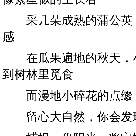
采几朵成熟的蒲公英，
感
在瓜果遍地的秋天，小
到树林里觅食
而漫地小碎花的点缀，
留心大自然，你会发现