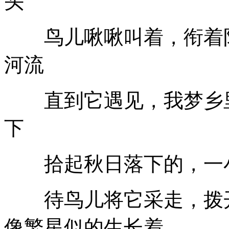
头
鸟儿啾啾叫着，衔着阳
河流
直到它遇见，我梦乡里
下
拾起秋日落下的，一小
待鸟儿将它采走，拨开
像繁星似的生长着