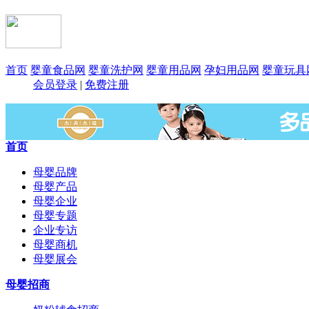
首页
婴童食品网
婴童洗护网
婴童用品网
孕妇用品网
婴童玩具
会员登录
|
免费注册
首页
母婴品牌
母婴产品
母婴企业
母婴专题
企业专访
母婴商机
母婴展会
母婴招商