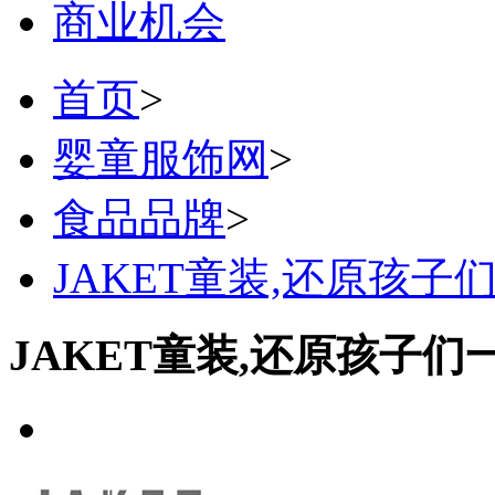
商业机会
首页
>
婴童服饰网
>
食品品牌
>
JAKET童装,还原孩
JAKET童装,还原孩子