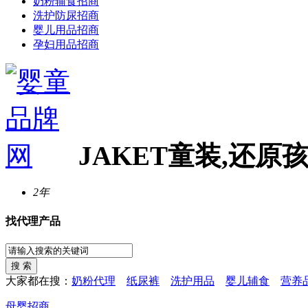
奶粉辅食招商
洗护防尿招商
婴儿用品招商
孕妇用品招商
JAKET童装,还
2年
找代理产品
大家都在搜：
奶粉代理
纸尿裤
洗护用品
婴儿辅食
营养
母婴招商