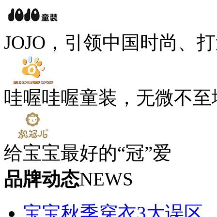
JOJO，引领中国时尚、
哇喔哇喔童装，无微不至
给宝宝最好的“冠”爱
品牌动态
NEWS
宝宝秋季穿衣3大误区