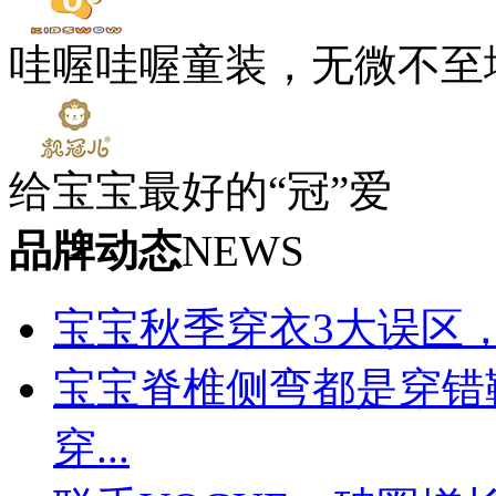
哇喔哇喔童装，无微不至
给宝宝最好的“冠”爱
品牌动态
NEWS
宝宝秋季穿衣3大误区
宝宝脊椎侧弯都是穿错
穿...