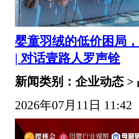
婴童羽绒的低价困局，
| 对话壹路人罗声铨
新闻类别：企业动态 >
2026年07月11日 11:42