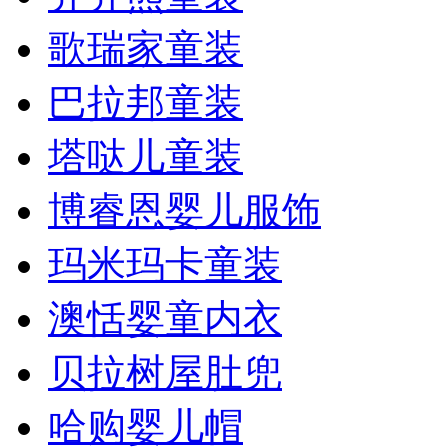
歌瑞家童装
巴拉邦童装
塔哒儿童装
博睿恩婴儿服饰
玛米玛卡童装
澳恬婴童内衣
贝拉树屋肚兜
哈购婴儿帽