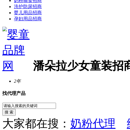
奶粉辅食招商
洗护防尿招商
婴儿用品招商
孕妇用品招商
潘朵拉少女童装招
2年
找代理产品
大家都在搜：
奶粉代理