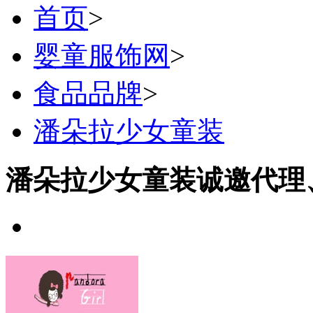
首页
>
婴童服饰网
>
食品品牌
>
潘朵拉少女童装
潘朵拉少女童装诚邀代理