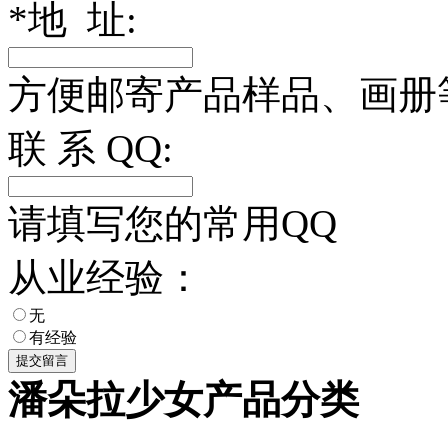
*
地 址:
方便邮寄产品样品、画册
联 系 QQ:
请填写您的常用QQ
从业经验：
无
有经验
潘朵拉少女产品分类