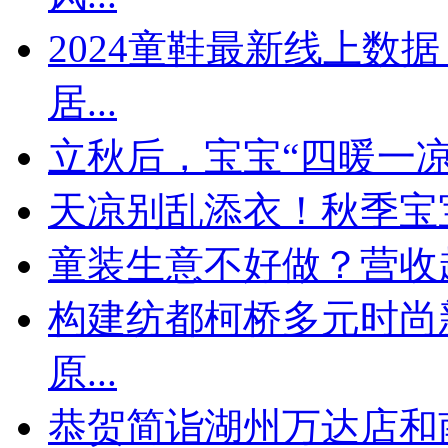
​2024童鞋最新线上
居...
立秋后，宝宝“四暖一
天凉别乱添衣！秋季宝宝
童装生意不好做？营收
构建纺都柯桥多元时尚
原...
恭贺简诣湖州万达店和