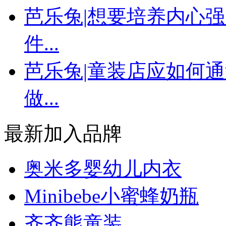
芭乐兔|想要培养内心
件...
芭乐兔|童装店应如何
做...
最新加入品牌
奥米多婴幼儿内衣
Minibebe小蜜蜂奶瓶
齐齐熊童装