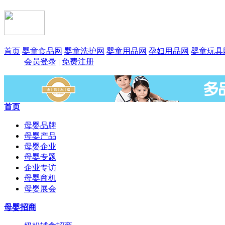
首页
婴童食品网
婴童洗护网
婴童用品网
孕妇用品网
婴童玩具
会员登录
|
免费注册
首页
母婴品牌
母婴产品
母婴企业
母婴专题
企业专访
母婴商机
母婴展会
母婴招商