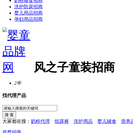
奶粉辅食招商
洗护防尿招商
婴儿用品招商
孕妇用品招商
风之子童装招商
2年
找代理产品
大家都在搜：
奶粉代理
纸尿裤
洗护用品
婴儿辅食
营养
母婴招商