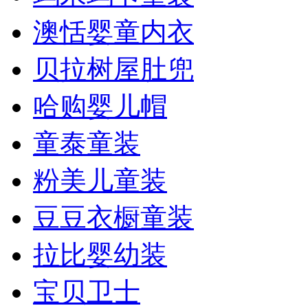
澳恬婴童内衣
贝拉树屋肚兜
哈购婴儿帽
童泰童装
粉美儿童装
豆豆衣橱童装
拉比婴幼装
宝贝卫士