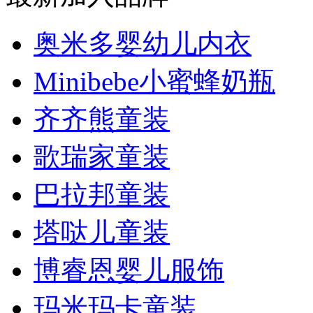
奥米多婴幼儿内衣
Minibebe小蜜蜂奶瓶
齐齐熊童装
歌瑞家童装
巴拉邦童装
塔哒儿童装
博睿恩婴儿服饰
玛米玛卡童装