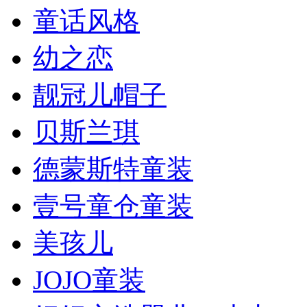
童话风格
幼之恋
靓冠儿帽子
贝斯兰琪
德蒙斯特童装
壹号童仓童装
美孩儿
JOJO童装