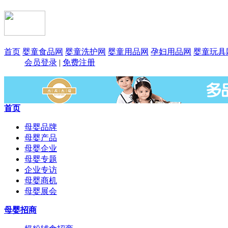
首页
婴童食品网
婴童洗护网
婴童用品网
孕妇用品网
婴童玩具
会员登录
|
免费注册
首页
母婴品牌
母婴产品
母婴企业
母婴专题
企业专访
母婴商机
母婴展会
母婴招商