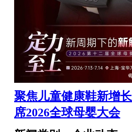
聚焦儿童健康鞋新增长
席2026全球母婴大会