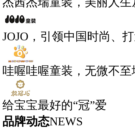
杰茜杰瑞童装，美丽人生
JOJO，引领中国时尚、
哇喔哇喔童装，无微不至
给宝宝最好的“冠”爱
品牌动态
NEWS