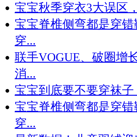
宝宝秋季穿衣3大误区
宝宝脊椎侧弯都是穿错
穿...
联手VOGUE、破圈
消...
宝宝到底要不要穿袜子
宝宝脊椎侧弯都是穿错
穿...