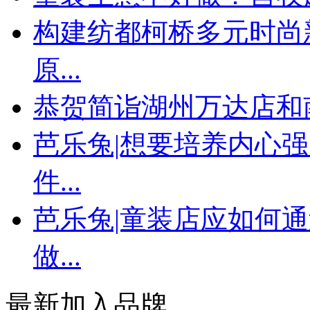
构建纺都柯桥多元时尚
原...
恭贺简诣湖州万达店和
芭乐兔|想要培养内心
件...
芭乐兔|童装店应如何
做...
最新加入品牌