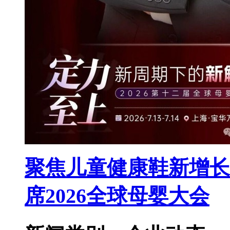
聚焦儿童健康鞋新增长
席2026全球母婴大会