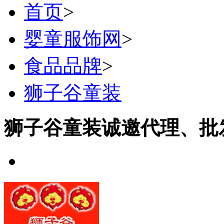
首页
>
婴童服饰网
>
食品品牌
>
狮子谷童装
狮子谷童装诚邀代理、批