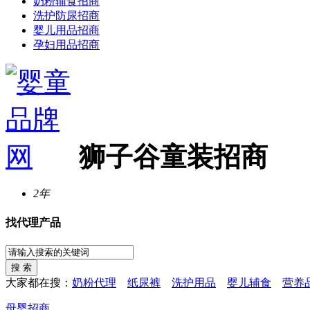
奶粉辅食招商
洗护防尿招商
婴儿用品招商
孕妇用品招商
狮子谷童装招商
2年
找代理产品
大家都在搜：
奶粉代理
纸尿裤
洗护用品
婴儿辅食
营养
母婴招商