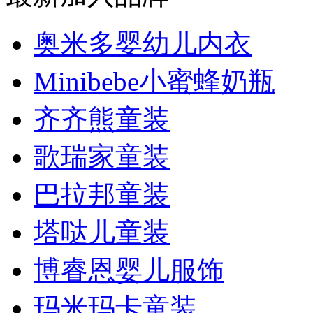
奥米多婴幼儿内衣
Minibebe小蜜蜂奶瓶
齐齐熊童装
歌瑞家童装
巴拉邦童装
塔哒儿童装
博睿恩婴儿服饰
玛米玛卡童装