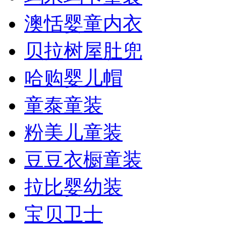
澳恬婴童内衣
贝拉树屋肚兜
哈购婴儿帽
童泰童装
粉美儿童装
豆豆衣橱童装
拉比婴幼装
宝贝卫士