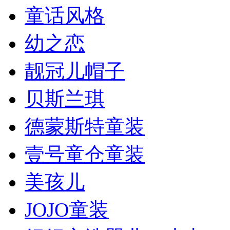
童话风格
幼之恋
靓冠儿帽子
贝斯兰琪
德蒙斯特童装
壹号童仓童装
美孩儿
JOJO童装