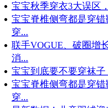
宝宝秋季穿衣3大误区
宝宝脊椎侧弯都是穿错
穿...
联手VOGUE、破圈
消...
宝宝到底要不要穿袜子
宝宝脊椎侧弯都是穿错
穿...