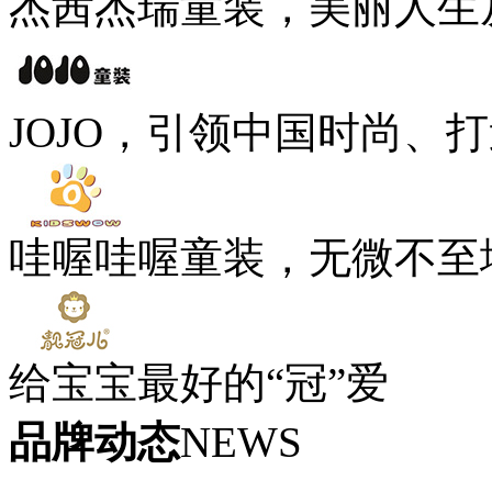
杰茜杰瑞童装，美丽人生
JOJO，引领中国时尚、
哇喔哇喔童装，无微不至
给宝宝最好的“冠”爱
品牌动态
NEWS