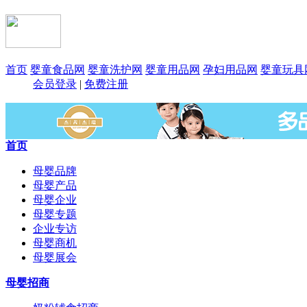
首页
婴童食品网
婴童洗护网
婴童用品网
孕妇用品网
婴童玩具
会员登录
|
免费注册
首页
母婴品牌
母婴产品
母婴企业
母婴专题
企业专访
母婴商机
母婴展会
母婴招商