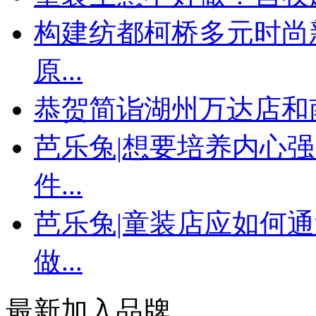
构建纺都柯桥多元时尚
原...
恭贺简诣湖州万达店和
芭乐兔|想要培养内心
件...
芭乐兔|童装店应如何
做...
最新加入品牌