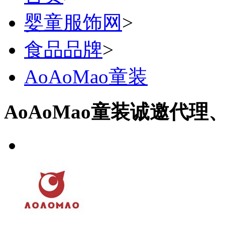
婴童服饰网
>
食品品牌
>
AoAoMao童装
AoAoMao童装诚邀代理