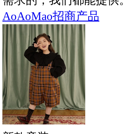
AoAoMao招商产品