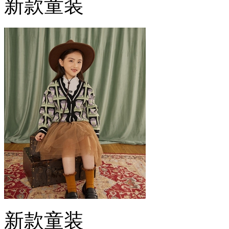
新款童装
新款童装