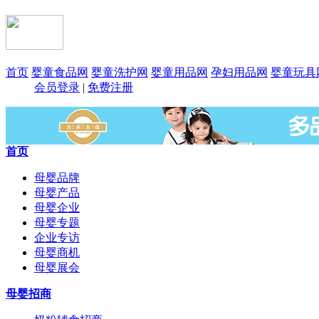
首页
婴童食品网
婴童洗护网
婴童用品网
孕妇用品网
婴童玩具
会员登录
|
免费注册
首页
母婴品牌
母婴产品
母婴企业
母婴专题
企业专访
母婴商机
母婴展会
母婴招商