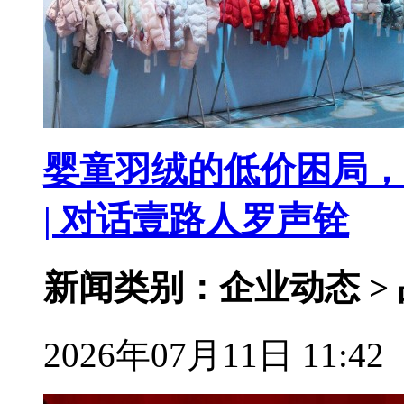
婴童羽绒的低价困局，
| 对话壹路人罗声铨
新闻类别：企业动态 >
2026年07月11日 11:42