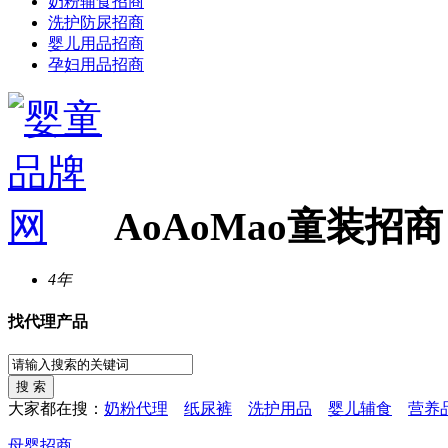
奶粉辅食招商
洗护防尿招商
婴儿用品招商
孕妇用品招商
AoAoMao童装招商
4年
找代理产品
大家都在搜：
奶粉代理
纸尿裤
洗护用品
婴儿辅食
营养
母婴招商