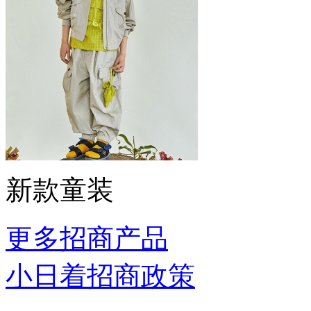
新款童装
更多招商产品
小日着招商政策