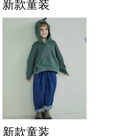
新款童装
新款童装