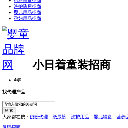
奶粉辅食招商
洗护防尿招商
婴儿用品招商
孕妇用品招商
小日着童装招商
4年
找代理产品
大家都在搜：
奶粉代理
纸尿裤
洗护用品
婴儿辅食
营养
母婴招商