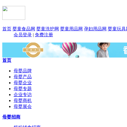
首页
婴童食品网
婴童洗护网
婴童用品网
孕妇用品网
婴童玩具
会员登录
|
免费注册
首页
母婴品牌
母婴产品
母婴企业
母婴专题
企业专访
母婴商机
母婴展会
母婴招商