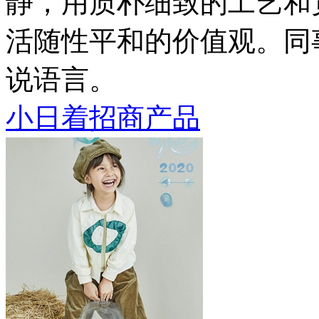
静，用质朴细致的工艺和
活随性平和的价值观。同
说语言。
小日着招商产品