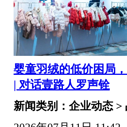
婴童羽绒的低价困局，
| 对话壹路人罗声铨
新闻类别：企业动态 >