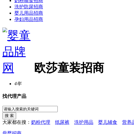
奶粉辅食招商
洗护防尿招商
婴儿用品招商
孕妇用品招商
欧莎童装招商
4年
找代理产品
大家都在搜：
奶粉代理
纸尿裤
洗护用品
婴儿辅食
营养
母婴招商