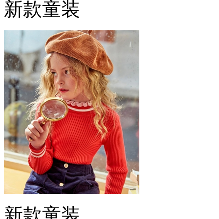
新款童装
新款童装