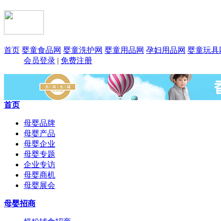
首页
婴童食品网
婴童洗护网
婴童用品网
孕妇用品网
婴童玩具
会员登录
|
免费注册
首页
母婴品牌
母婴产品
母婴企业
母婴专题
企业专访
母婴商机
母婴展会
母婴招商