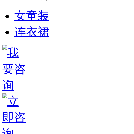
女童装
连衣裙