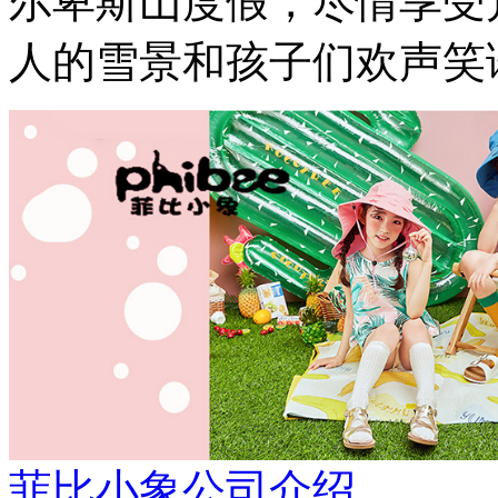
尔卑斯山度假，尽情享受
人的雪景和孩子们欢声笑
菲比小象公司介绍