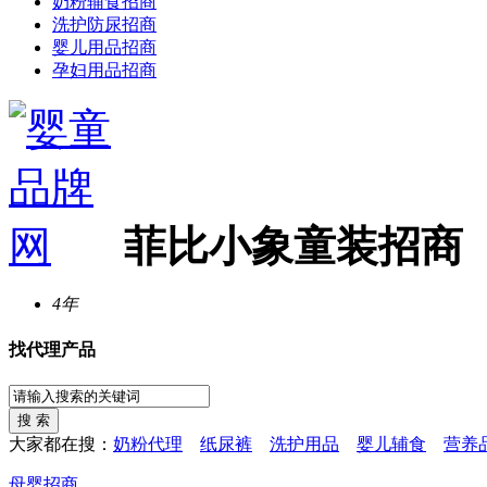
奶粉辅食招商
洗护防尿招商
婴儿用品招商
孕妇用品招商
菲比小象童装招商
4年
找代理产品
大家都在搜：
奶粉代理
纸尿裤
洗护用品
婴儿辅食
营养
母婴招商