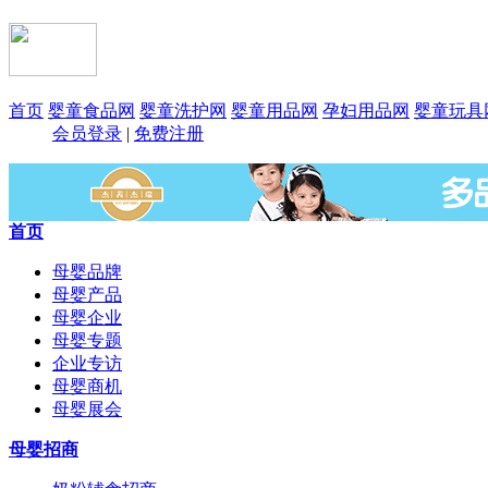
首页
婴童食品网
婴童洗护网
婴童用品网
孕妇用品网
婴童玩具
会员登录
|
免费注册
首页
母婴品牌
母婴产品
母婴企业
母婴专题
企业专访
母婴商机
母婴展会
母婴招商