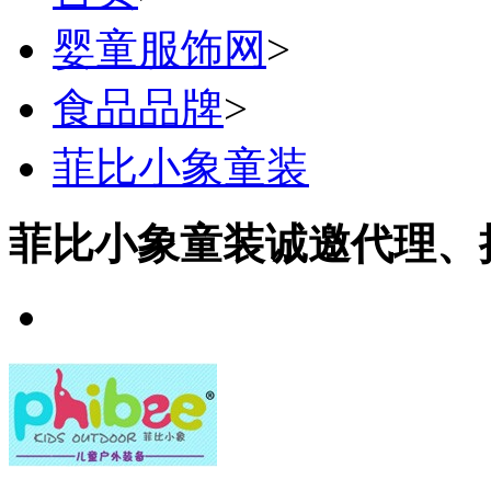
婴童服饰网
>
食品品牌
>
菲比小象童装
菲比小象童装诚邀代理、