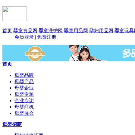
首页
婴童食品网
婴童洗护网
婴童用品网
孕妇用品网
婴童玩具
会员登录
|
免费注册
首页
母婴品牌
母婴产品
母婴企业
母婴专题
企业专访
母婴商机
母婴展会
母婴招商