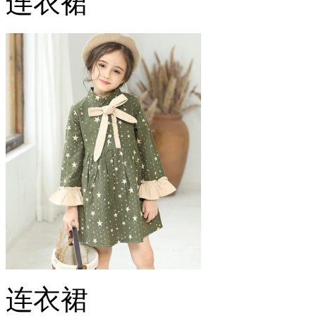
连衣裙
连衣裙