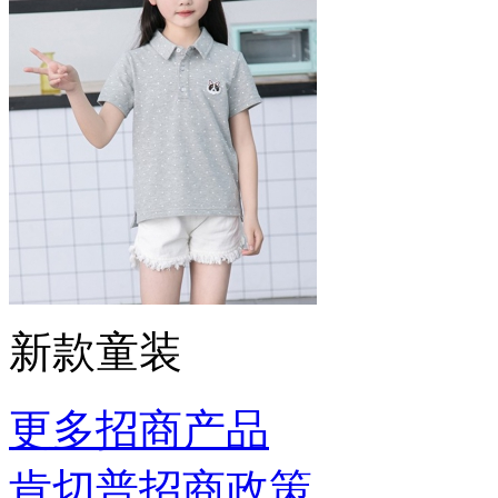
新款童装
更多招商产品
肯切普招商政策