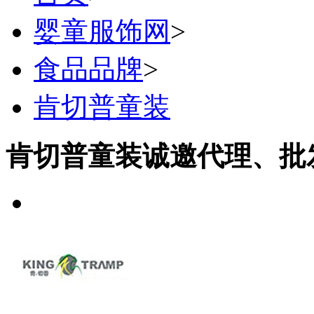
婴童服饰网
>
食品品牌
>
肯切普童装
肯切普童装诚邀代理、批