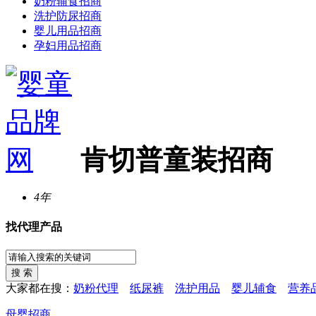
奶粉辅食招商
洗护防尿招商
婴儿用品招商
孕妇用品招商
肯切普童装招商
4年
找代理产品
大家都在搜：
奶粉代理
纸尿裤
洗护用品
婴儿辅食
营养
母婴招商