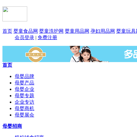
首页
婴童食品网
婴童洗护网
婴童用品网
孕妇用品网
婴童玩具
会员登录
|
免费注册
首页
母婴品牌
母婴产品
母婴企业
母婴专题
企业专访
母婴商机
母婴展会
母婴招商