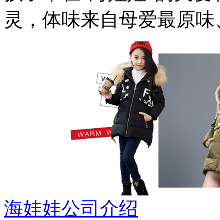
灵，体味来自母爱最原味
海娃娃公司介绍