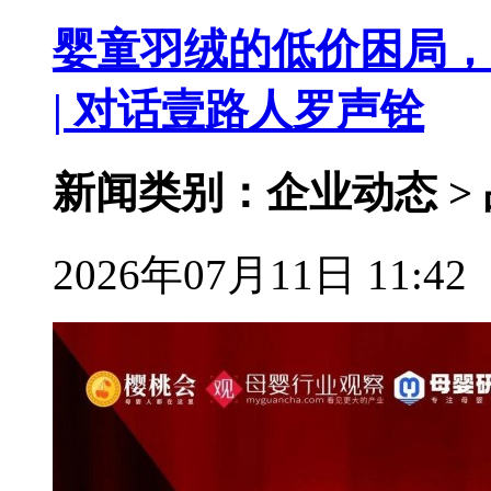
婴童羽绒的低价困局，
| 对话壹路人罗声铨
新闻类别：企业动态 >
2026年07月11日 11:42