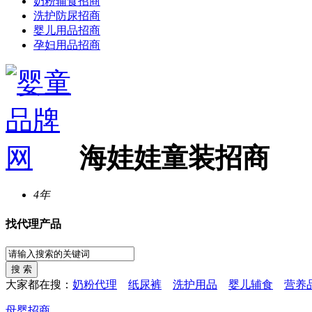
奶粉辅食招商
洗护防尿招商
婴儿用品招商
孕妇用品招商
海娃娃童装招商
4年
找代理产品
大家都在搜：
奶粉代理
纸尿裤
洗护用品
婴儿辅食
营养
母婴招商