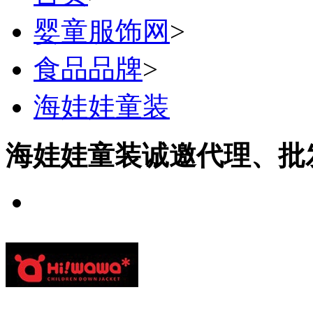
婴童服饰网
>
食品品牌
>
海娃娃童装
海娃娃童装诚邀代理、批