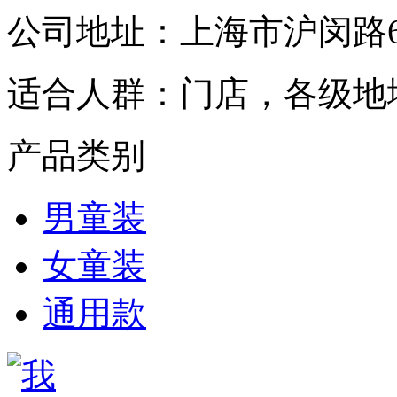
公司地址：
上海市沪闵路6
适合人群：
门店，各级地
产品类别
男童装
女童装
通用款