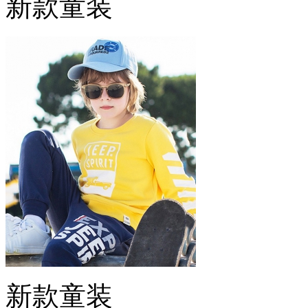
新款童装
新款童装