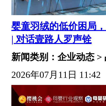
婴童羽绒的低价困局，
| 对话壹路人罗声铨
新闻类别：企业动态 >
2026年07月11日 11:42