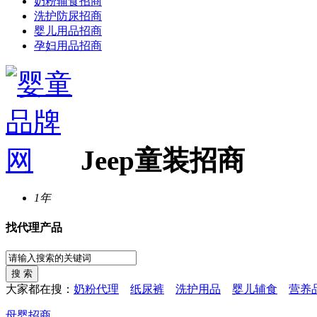
奶粉辅食招商
洗护防尿招商
婴儿用品招商
孕妇用品招商
Jeep童装招商
1年
找代理产品
大家都在搜：
奶粉代理
纸尿裤
洗护用品
婴儿辅食
营养
母婴招商