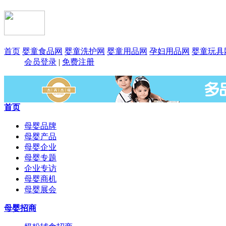
首页
婴童食品网
婴童洗护网
婴童用品网
孕妇用品网
婴童玩具
会员登录
|
免费注册
首页
母婴品牌
母婴产品
母婴企业
母婴专题
企业专访
母婴商机
母婴展会
母婴招商