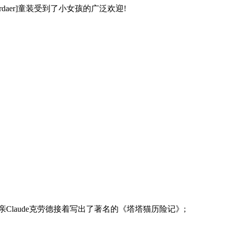
ardaer]童装受到了小女孩的广泛欢迎!
父亲Claude克劳德接着写出了著名的《塔塔猫历险记》;