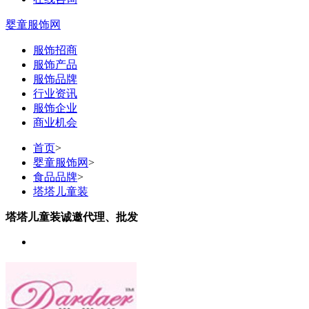
婴童服饰网
服饰招商
服饰产品
服饰品牌
行业资讯
服饰企业
商业机会
首页
>
婴童服饰网
>
食品品牌
>
塔塔儿童装
塔塔儿童装诚邀代理、批发