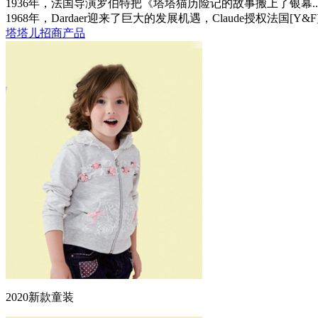
1936年，法国导演罗伯特把《塔塔猫历险记的故事搬上了银幕..
1968年，Dardaer迎来了巨大的发展机遇，Claude授权法国[
塔塔儿招商产品
2020新款童装