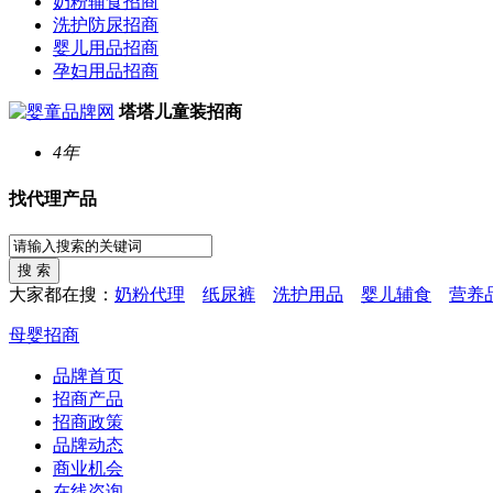
奶粉辅食招商
洗护防尿招商
婴儿用品招商
孕妇用品招商
塔塔儿童装招商
4年
找代理产品
大家都在搜：
奶粉代理
纸尿裤
洗护用品
婴儿辅食
营养
母婴招商
品牌首页
招商产品
招商政策
品牌动态
商业机会
在线咨询