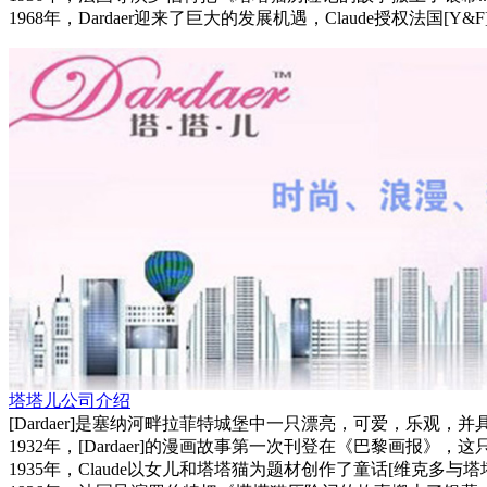
1968年，Dardaer迎来了巨大的发展机遇，Claude授权法国[
塔塔儿公司介绍
[Dardaer]是塞纳河畔拉菲特城堡中一只漂亮，可爱，乐观，
1932年，[Dardaer]的漫画故事第一次刊登在《巴黎画报》
1935年，Claude以女儿和塔塔猫为题材创作了童话[维克多与塔塔