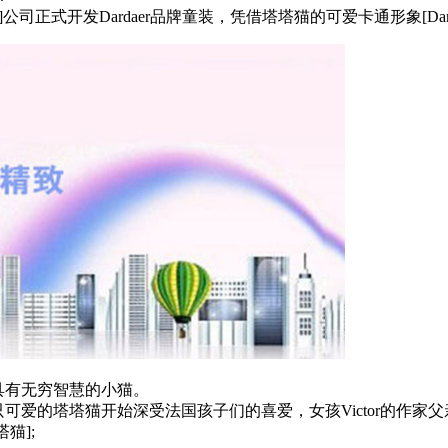
Y&F]公司正式开发Dardaer品牌童装，凭借塔塔猫的可爱卡通形象[D
并具有无穷智慧的小猫。
，这只可爱的塔塔猫开始深受法国孩子们的喜爱，女孩Victor的作家
猫];