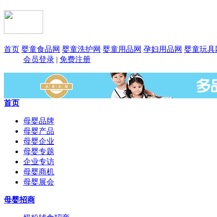
首页
婴童食品网
婴童洗护网
婴童用品网
孕妇用品网
婴童玩具
会员登录
|
免费注册
首页
母婴品牌
母婴产品
母婴企业
母婴专题
企业专访
母婴商机
母婴展会
母婴招商