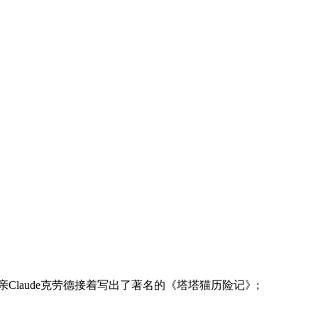
父亲Claude克劳德接着写出了著名的《塔塔猫历险记》;