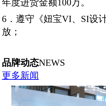
年度进货金额100万。
6．遵守《妞宝VI、SI
放；
品牌动态
NEWS
更多新闻