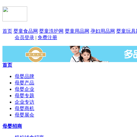
首页
婴童食品网
婴童洗护网
婴童用品网
孕妇用品网
婴童玩具
会员登录
|
免费注册
首页
母婴品牌
母婴产品
母婴企业
母婴专题
企业专访
母婴商机
母婴展会
母婴招商