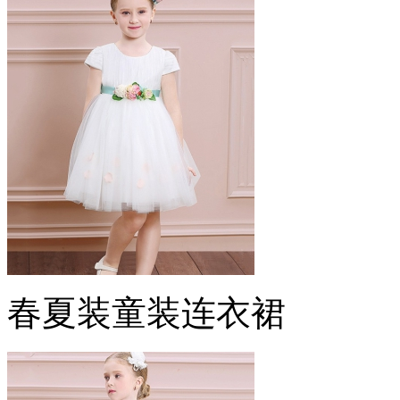
春夏装童装连衣裙