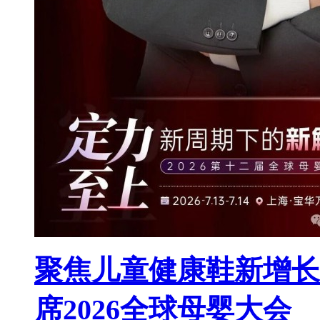
聚焦儿童健康鞋新增长
席2026全球母婴大会