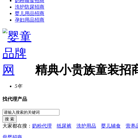
奶粉辅食招商
洗护防尿招商
婴儿用品招商
孕妇用品招商
精典小贵族童装招
5年
找代理产品
大家都在搜：
奶粉代理
纸尿裤
洗护用品
婴儿辅食
营养
母婴招商