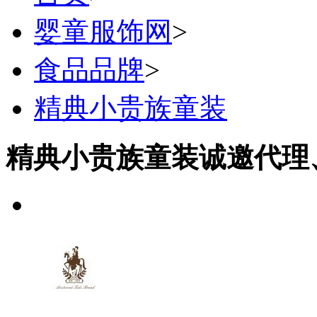
婴童服饰网
>
食品品牌
>
精典小贵族童装
精典小贵族童装诚邀代理