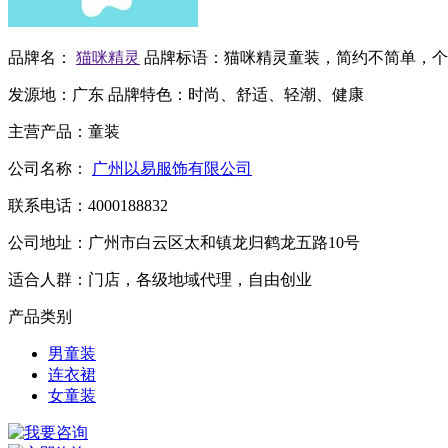
品牌名：
猫咪精灵
品牌标语：
猫咪精灵童装，简约不简单，个
发源地：
广东
品牌特色：
时尚、舒适、轻潮、健康
主营产品：
童装
公司名称：
广州以易服饰有限公司
联系电话：
4000188832
公司地址：
广州市白云区太和镇龙归鹤龙五路10号
适合人群：
门店，各级地域代理，自由创业
产品类别
男童装
连衣裙
女童装