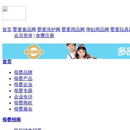
首页
婴童食品网
婴童洗护网
婴童用品网
孕妇用品网
婴童玩具
会员登录
|
免费注册
首页
母婴品牌
母婴产品
母婴企业
母婴专题
企业专访
母婴商机
母婴展会
母婴招商