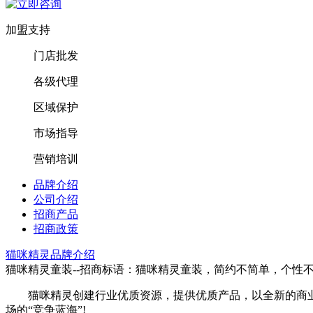
加盟支持
门店批发
各级代理
区域保护
市场指导
营销培训
品牌介绍
公司介绍
招商产品
招商政策
猫咪精灵品牌介绍
猫咪精灵童装--招商标语：
猫咪精灵童装，简约不简单，个性
猫咪精灵创建行业优质资源，提供优质产品，以全新的商
场的“竞争蓝海”!