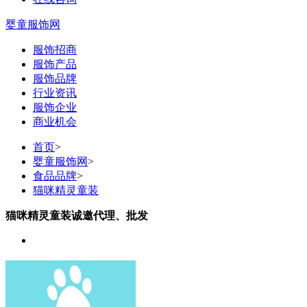
婴童服饰网
服饰招商
服饰产品
服饰品牌
行业资讯
服饰企业
商业机会
首页
>
婴童服饰网
>
食品品牌
>
猫咪精灵童装
猫咪精灵童装诚邀代理、批发