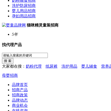
奶粉辅食招商
洗护防尿招商
婴儿用品招商
孕妇用品招商
猫咪精灵童装招商
5年
找代理产品
大家都在搜：
奶粉代理
纸尿裤
洗护用品
婴儿辅食
营养
母婴招商
品牌首页
招商产品
招商政策
品牌动态
商业机会
在线咨询