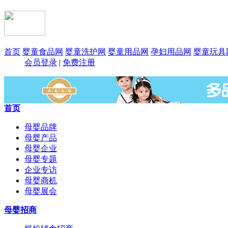
首页
婴童食品网
婴童洗护网
婴童用品网
孕妇用品网
婴童玩具
会员登录
|
免费注册
首页
母婴品牌
母婴产品
母婴企业
母婴专题
企业专访
母婴商机
母婴展会
母婴招商