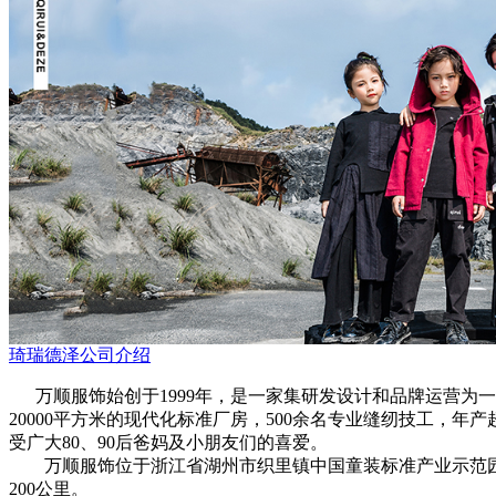
琦瑞德泽公司介绍
万顺服饰始创于1999年，是一家集研发设计和品牌运营为一体的
20000平方米的现代化标准厂房，500余名专业缝纫技工，年
受广大80、90后爸妈及小朋友们的喜爱。
万顺服饰位于浙江省湖州市织里镇中国童装标准产业示范园区，
200公里。