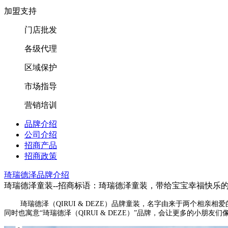
加盟支持
门店批发
各级代理
区域保护
市场指导
营销培训
品牌介绍
公司介绍
招商产品
招商政策
琦瑞德泽品牌介绍
琦瑞德泽童装--招商标语：
琦瑞德泽童装，带给宝宝幸福快乐
琦瑞德泽（QIRUI & DEZE）品牌童装，名字由来于两个相亲
同时也寓意“琦瑞德泽（QIRUI & DEZE）”品牌，会让更多的小朋