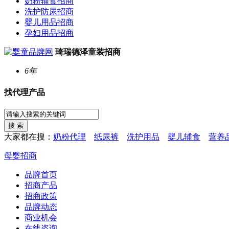
奶粉辅食招商
洗护防尿招商
婴儿用品招商
孕妇用品招商
琦瑞德泽童装招商
6年
找代理产品
大家都在搜：
奶粉代理
纸尿裤
洗护用品
婴儿辅食
营养
母婴招商
品牌首页
招商产品
招商政策
品牌动态
商业机会
在线咨询