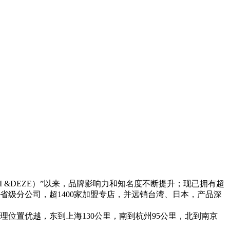
I &DEZE）”以来，品牌影响力和知名度不断提升；现已拥有超
有省级分公司，超1400家加盟专店，并远销台湾、日本，产品深
位置优越，东到上海130公里，南到杭州95公里，北到南京