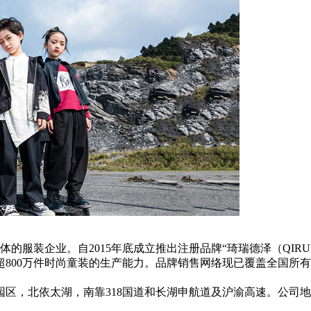
服装企业。自2015年底成立推出注册品牌“琦瑞德泽（QIRU
产超800万件时尚童装的生产能力。品牌销售网络现已覆盖全国所
北依太湖，南靠318国道和长湖申航道及沪渝高速。公司地理