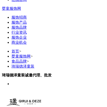
婴童服饰网
服饰招商
服饰产品
服饰品牌
行业资讯
服饰企业
商业机会
首页
>
婴童服饰网
>
食品品牌
>
琦瑞德泽童装
琦瑞德泽童装诚邀代理、批发