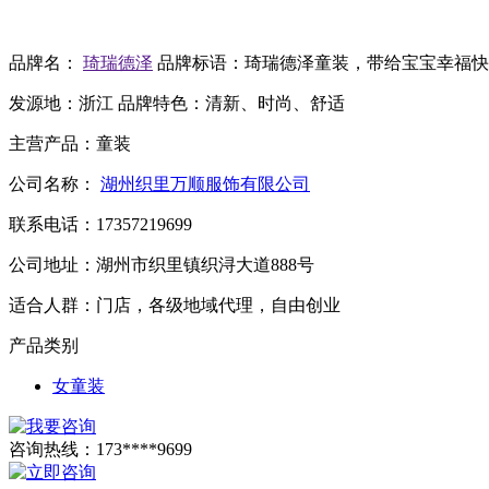
品牌名：
琦瑞德泽
品牌标语：
琦瑞德泽童装，带给宝宝幸福快
发源地：
浙江
品牌特色：
清新、时尚、舒适
主营产品：
童装
公司名称：
湖州织里万顺服饰有限公司
联系电话：
17357219699
公司地址：
湖州市织里镇织浔大道888号
适合人群：
门店，各级地域代理，自由创业
产品类别
女童装
咨询热线：
173****9699