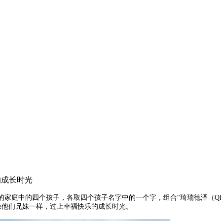
的成长时光
相爱的家庭中的四个孩子，各取四个孩子名字中的一个字，组合“琦瑞德泽（QI
友们像他们兄妹一样，过上幸福快乐的成长时光。