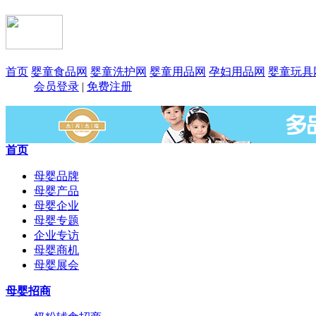
首页
婴童食品网
婴童洗护网
婴童用品网
孕妇用品网
婴童玩具
会员登录
|
免费注册
首页
母婴品牌
母婴产品
母婴企业
母婴专题
企业专访
母婴商机
母婴展会
母婴招商