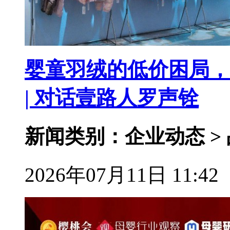
婴童羽绒的低价困局，
| 对话壹路人罗声铨
新闻类别：企业动态 >
2026年07月11日 11:42