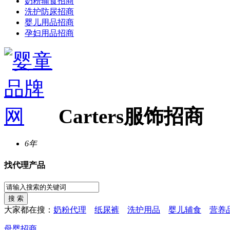
奶粉辅食招商
洗护防尿招商
婴儿用品招商
孕妇用品招商
Carters服饰招商
6年
找代理产品
大家都在搜：
奶粉代理
纸尿裤
洗护用品
婴儿辅食
营养
母婴招商