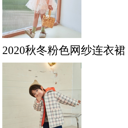
2020秋冬粉色网纱连衣裙