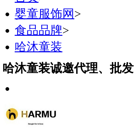
婴童服饰网
>
食品品牌
>
哈沐童装
哈沐童装诚邀代理、批发