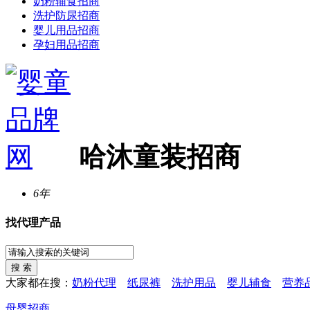
奶粉辅食招商
洗护防尿招商
婴儿用品招商
孕妇用品招商
哈沐童装招商
6年
找代理产品
大家都在搜：
奶粉代理
纸尿裤
洗护用品
婴儿辅食
营养
母婴招商