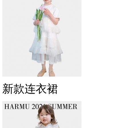
新款连衣裙