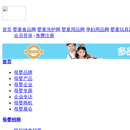
首页
婴童食品网
婴童洗护网
婴童用品网
孕妇用品网
婴童玩具
会员登录
|
免费注册
首页
母婴品牌
母婴产品
母婴企业
母婴专题
企业专访
母婴商机
母婴展会
母婴招商