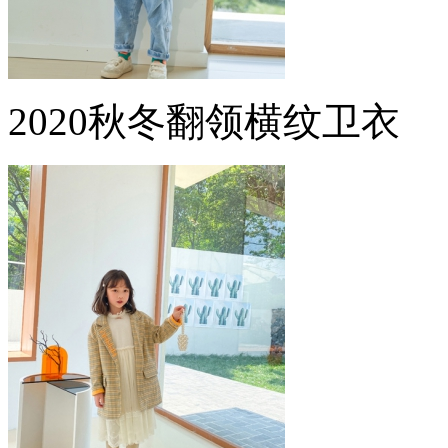
2020秋冬翻领横纹卫衣