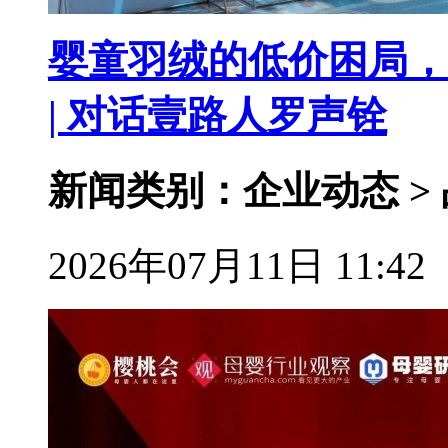
婴童羽绒的低价困局，
| 对话壹路人罗声铨
新闻类别：企业动态 >
2026年07月11日 11:42