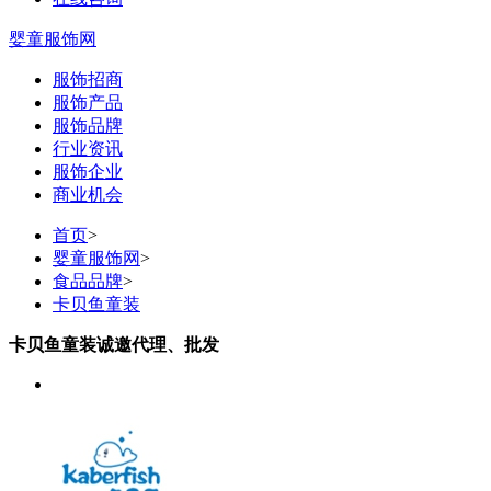
婴童服饰网
服饰招商
服饰产品
服饰品牌
行业资讯
服饰企业
商业机会
首页
>
婴童服饰网
>
食品品牌
>
卡贝鱼童装
卡贝鱼童装诚邀代理、批发