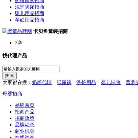
奶粉辅食招商
洗护防尿招商
婴儿用品招商
孕妇用品招商
卡贝鱼童装招商
7年
找代理产品
大家都在搜：
奶粉代理
纸尿裤
洗护用品
婴儿辅食
营养
母婴招商
品牌首页
招商产品
招商政策
品牌动态
商业机会
在线咨询