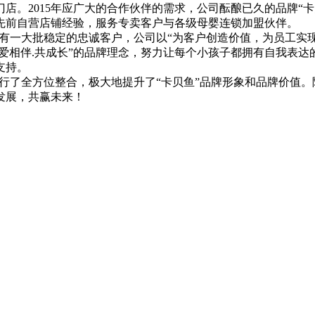
营门店。2015年应广大的合作伙伴的需求，公司酝酿已久的品牌
先前自营店铺经验，服务专卖客户与各级母婴连锁加盟伙伴。
有一大批稳定的忠诚客户，公司以“为客户创造价值，为员工实现
“爱相伴.共成长”的品牌理念，努力让每个小孩子都拥有自我表
支持。
行了全方位整合，极大地提升了“卡贝鱼”品牌形象和品牌价值。
发展，共赢未来！