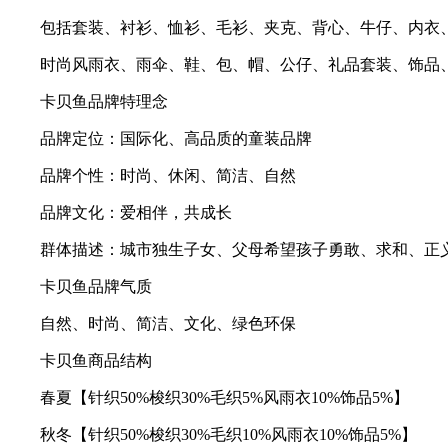
包括套装、衬衫、恤衫、毛衫、夹克、背心、牛仔、内衣、
时尚风雨衣、雨伞、鞋、包、帽、公仔、礼品套装、饰品
卡贝鱼品牌特理念
品牌定位：国际化、高品质的童装品牌
品牌个性：时尚、休闲、简洁、自然
品牌文化：爱相伴，共成长
群体描述：城市独生子女、父母希望孩子勇敢、求和、正义
卡贝鱼品牌气质
自然、时尚、简洁、文化、绿色环保
卡贝鱼商品结构
春夏【针织50%梭织30%毛织5%风雨衣10%饰品5%】
秋冬【针织50%梭织30%毛织10%风雨衣10%饰品5%】