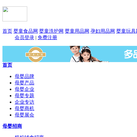
首页
婴童食品网
婴童洗护网
婴童用品网
孕妇用品网
婴童玩具
会员登录
|
免费注册
首页
母婴品牌
母婴产品
母婴企业
母婴专题
企业专访
母婴商机
母婴展会
母婴招商