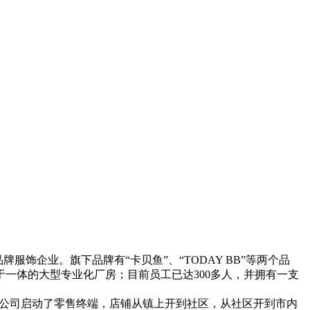
企业。旗下品牌有“卡贝鱼”、“TODAY BB”等两个品
一体的大型专业化厂房；目前员工已达300多人，并拥有一支
9年公司启动了零售终端，店铺从镇上开到社区，从社区开到市内