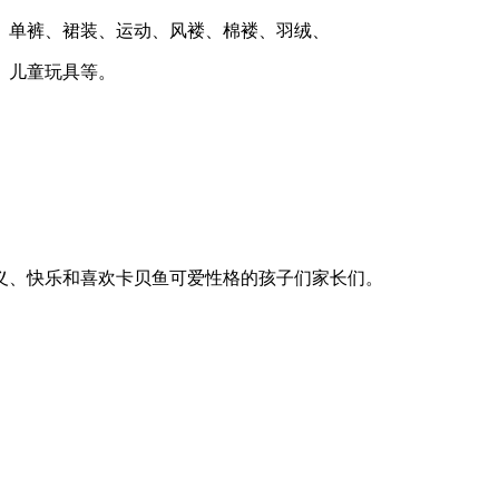
单裤、裙装、运动、风褛、棉褛、羽绒、
、儿童玩具等。
、快乐和喜欢卡贝鱼可爱性格的孩子们家长们。