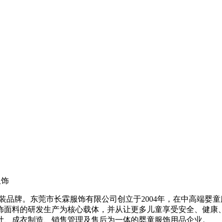
服饰
有的婴装品牌。东莞市长霖服饰有限公司创立于2004年，在中高端
饰面料的研发生产为核心载体，并从让更多儿童享受安全、健康
计、成衣制造、销售管理及售后为一体的婴童服饰用品企业。