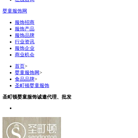
婴童服饰网
服饰招商
服饰产品
服饰品牌
行业资讯
服饰企业
商业机会
首页
>
婴童服饰网
>
食品品牌
>
圣町顿婴童服饰
圣町顿婴童服饰诚邀代理、批发