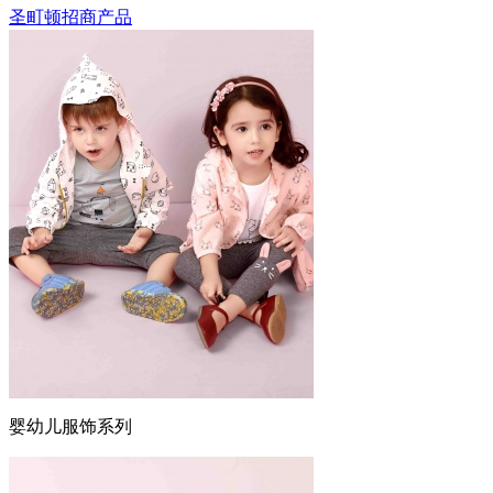
圣町顿招商产品
婴幼儿服饰系列