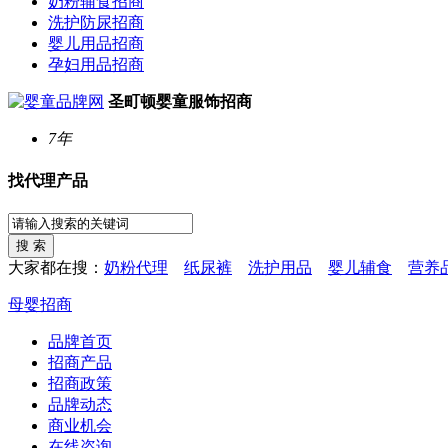
奶粉辅食招商
洗护防尿招商
婴儿用品招商
孕妇用品招商
圣町顿婴童服饰招商
7年
找代理产品
大家都在搜：
奶粉代理
纸尿裤
洗护用品
婴儿辅食
营养
母婴招商
品牌首页
招商产品
招商政策
品牌动态
商业机会
在线咨询