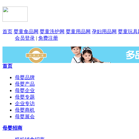
首页
婴童食品网
婴童洗护网
婴童用品网
孕妇用品网
婴童玩具
会员登录
|
免费注册
首页
母婴品牌
母婴产品
母婴企业
母婴专题
企业专访
母婴商机
母婴展会
母婴招商