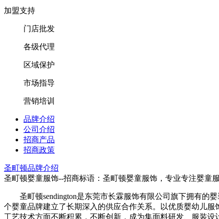
加盟支持
门店批发
各级代理
区域保护
市场指导
营销培训
品牌介绍
公司介绍
招商产品
招商政策
圣町顿品牌介绍
圣町顿婴童服饰--招商标语：
圣町顿婴童服饰，专业专注婴童
圣町顿sendington是东莞市长霖服饰有限公司旗下拥
个婴童品牌建立了长期深入的供应合作关系。以优质婴幼儿服
工艺技术方面不断积累，不断创新，成为集面料研发、服装设