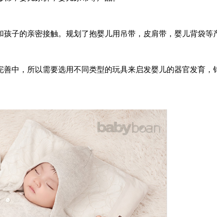
和孩子的亲密接触。规划了抱婴儿用吊带，皮肩带，婴儿背袋等
完善中，所以需要选用不同类型的玩具来启发婴儿的器官发育，