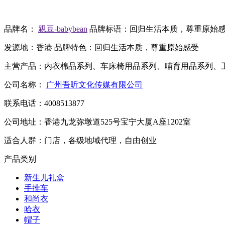
品牌名：
親豆-babybean
品牌标语：
回归生活本质，尊重原始
发源地：
香港
品牌特色：
回归生活本质，尊重原始感受
主营产品：
内衣棉品系列、车床椅用品系列、哺育用品系列、
公司名称：
广州吾昕文化传媒有限公司
联系电话：
4008513877
公司地址：
香港九龙弥墩道525号宝宁大厦A座1202室
适合人群：
门店，各级地域代理，自由创业
产品类别
新生儿礼盒
手推车
和尚衣
哈衣
帽子