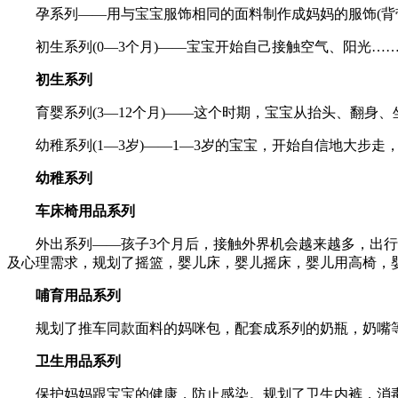
孕系列——用与宝宝服饰相同的面料制作成妈妈的服饰(背
初生系列(0—3个月)——宝宝开始自己接触空气、阳光
初生系列
育婴系列(3—12个月)——这个时期，宝宝从抬头、翻
幼稚系列(1—3岁)——1—3岁的宝宝，开始自信地大
幼稚系列
车床椅用品系列
外出系列——孩子3个月后，接触外界机会越来越多，出
及心理需求，规划了摇篮，婴儿床，婴儿摇床，婴儿用高椅，
哺育用品系列
规划了推车同款面料的妈咪包，配套成系列的奶瓶，奶嘴
卫生用品系列
保护妈妈跟宝宝的健康，防止感染。规划了卫生内裤，消