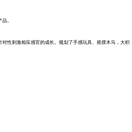
产品。
针对性刺激相应感官的成长。规划了手感玩具、摇摆木马，大积