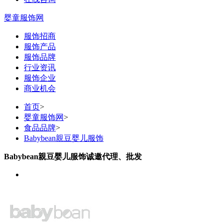
婴童服饰网
服饰招商
服饰产品
服饰品牌
行业资讯
服饰企业
商业机会
首页
>
婴童服饰网
>
食品品牌
>
Babybean親豆婴儿服饰
Babybean親豆婴儿服饰诚邀代理、批发