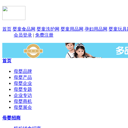
首页
婴童食品网
婴童洗护网
婴童用品网
孕妇用品网
婴童玩具
会员登录
|
免费注册
首页
母婴品牌
母婴产品
母婴企业
母婴专题
企业专访
母婴商机
母婴展会
母婴招商