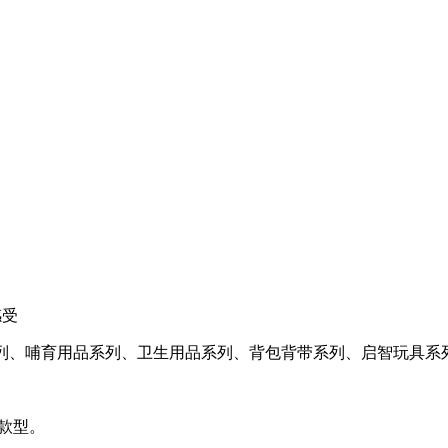
感受
用品系列、哺育用品系列、卫生用品系列、背包背带系列、启智玩具系
款型。