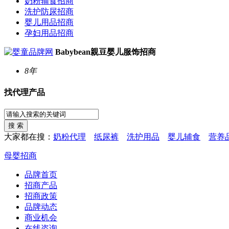
奶粉辅食招商
洗护防尿招商
婴儿用品招商
孕妇用品招商
Babybean親豆婴儿服饰招商
8年
找代理产品
大家都在搜：
奶粉代理
纸尿裤
洗护用品
婴儿辅食
营养
母婴招商
品牌首页
招商产品
招商政策
品牌动态
商业机会
在线咨询