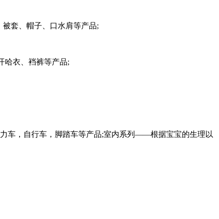
、被套、帽子、口水肩等产品;
开哈衣、裆裤等产品;
。
力车，自行车，脚踏车等产品;室内系列——根据宝宝的生理以
。