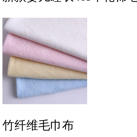
竹纤维毛巾布