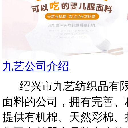
九艺公司介绍
绍兴市九艺纺织品有限
面料的公司，拥有完善、
提供有机棉、天然彩棉、