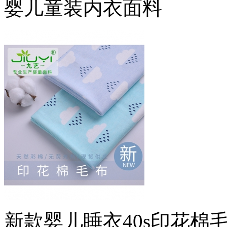
婴儿童装内衣面料
新款婴儿睡衣40s印花棉