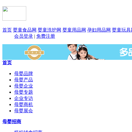
首页
婴童食品网
婴童洗护网
婴童用品网
孕妇用品网
婴童玩具
会员登录
|
免费注册
首页
母婴品牌
母婴产品
母婴企业
母婴专题
企业专访
母婴商机
母婴展会
母婴招商