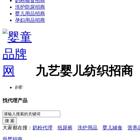
奶粉辅食招商
洗护防尿招商
婴儿用品招商
孕妇用品招商
九艺婴儿纺织招商
8年
找代理产品
大家都在搜：
奶粉代理
纸尿裤
洗护用品
婴儿辅食
营养
母婴招商