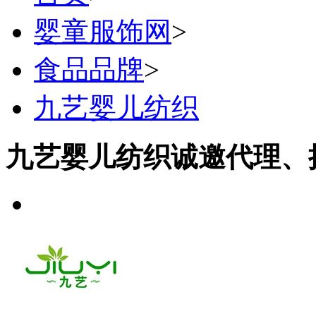
婴童服饰网
>
食品品牌
>
九艺婴儿纺织
九艺婴儿纺织诚邀代理、