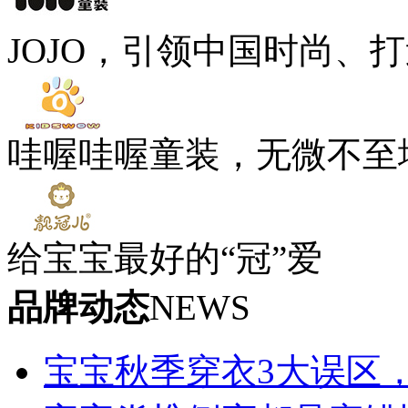
JOJO，引领中国时尚、
哇喔哇喔童装，无微不至
给宝宝最好的“冠”爱
品牌动态
NEWS
宝宝秋季穿衣3大误区