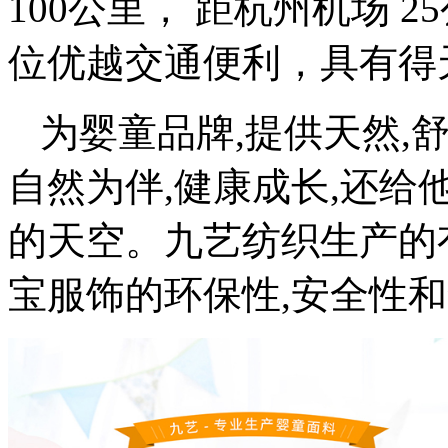
100公里， 距杭州机场 2
位优越交通便利，具有得
为婴童品牌,提供天然,
自然为伴,健康成长,还给
的天空。九艺纺织生产的
宝服饰的环保性,安全性