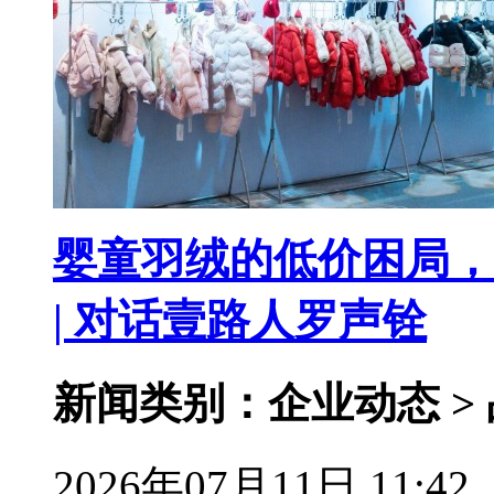
婴童羽绒的低价困局，
| 对话壹路人罗声铨
新闻类别：企业动态 >
2026年07月11日 11:42