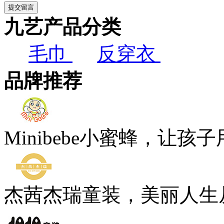
九艺产品分类
毛巾
反穿衣
品牌推荐
Minibebe小蜜蜂，让孩
杰茜杰瑞童装，美丽人生