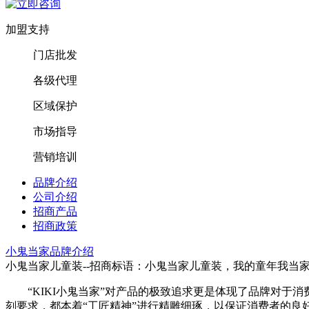
加盟支持
门店批发
各级代理
区域保护
市场指导
营销培训
品牌介绍
公司介绍
招商产品
招商政策
小鬼当家品牌介绍
小鬼当家儿童装--招商标语：
小鬼当家儿童装，我的童年我当
“KIKI小鬼当家”对产品的极致追求更是体现了品牌对
刻要求，都本着“工匠精神”进行精雕细琢，以保证消费者的良