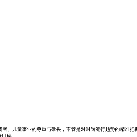
家
于消费者、儿童事业的尊重与敬畏，不管是对时尚流行趋势的精准
好口碑。