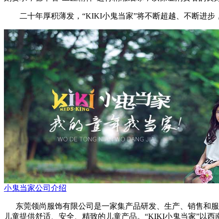
二十年厚积薄发，“KIKI小鬼当家”将不断超越、不断进
小鬼当家公司介绍
东莞领尚服饰有限公司是一家集产品研发、生产、销售和服务为
儿童提供舒适、安全、精致的儿童产品。“KIKI小鬼当家”