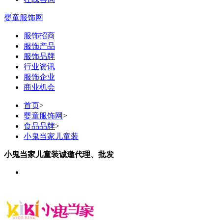
婴童服饰网
服饰招商
服饰产品
服饰品牌
行业资讯
服饰企业
商业机会
首页
>
婴童服饰网
>
食品品牌
>
小鬼当家儿童装
小鬼当家儿童装诚邀代理、批发