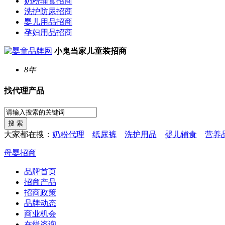
奶粉辅食招商
洗护防尿招商
婴儿用品招商
孕妇用品招商
小鬼当家儿童装招商
8年
找代理产品
大家都在搜：
奶粉代理
纸尿裤
洗护用品
婴儿辅食
营养
母婴招商
品牌首页
招商产品
招商政策
品牌动态
商业机会
在线咨询