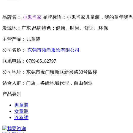
品牌名：
小鬼当家
品牌标语：
小鬼当家儿童装，我的童年我当
发源地：
广东
品牌特色：
健康、时尚、舒适、环保
主营产品：
儿童装
公司名称：
东莞市领尚服饰有限公司
联系电话：
0769-85182797
公司地址：
东莞市虎门镇新联新兴路33号四楼
适合人群：
门店，各级地域代理，自由创业
产品类别
男童装
女童装
连衣裙