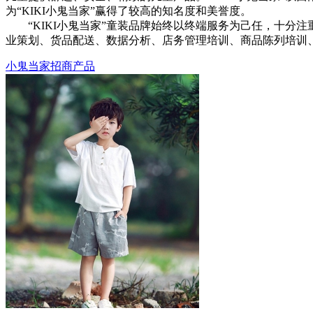
为“KIKI小鬼当家”赢得了较高的知名度和美誉度。
“KIKI小鬼当家”童装品牌始终以终端服务为己任，十分注
业策划、货品配送、数据分析、店务管理培训、商品陈列培训
小鬼当家招商产品