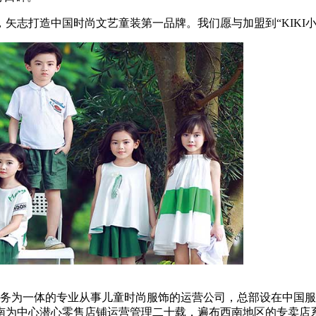
步，矢志打造中国时尚文艺童装第一品牌。我们愿与加盟到“KIK
一体的专业从事儿童时尚服饰的运营公司，总部设在中国服饰之都-
以西南为中心潜心零售店铺运营管理二十载，遍布西南地区的专卖