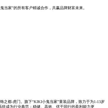
I小鬼当家”的所有客户精诚合作，共赢品牌财富未来。
虎门。旗下“KIKI小鬼当家”童装品牌，致力于为1-13岁
店系统成为行业典范；稳健、高效、优于同行的盈利能力更