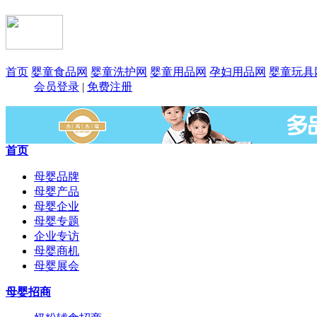
首页
婴童食品网
婴童洗护网
婴童用品网
孕妇用品网
婴童玩具
会员登录
|
免费注册
首页
母婴品牌
母婴产品
母婴企业
母婴专题
企业专访
母婴商机
母婴展会
母婴招商