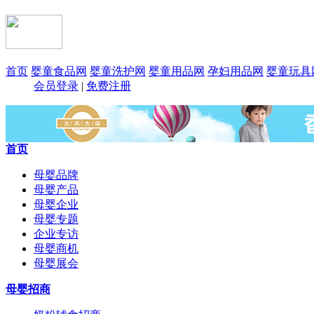
首页
婴童食品网
婴童洗护网
婴童用品网
孕妇用品网
婴童玩具
会员登录
|
免费注册
首页
母婴品牌
母婴产品
母婴企业
母婴专题
企业专访
母婴商机
母婴展会
母婴招商