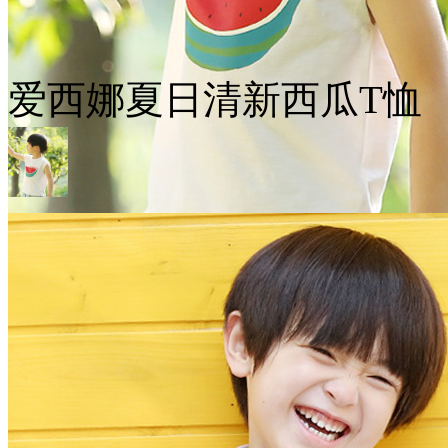
爱西娜夏日清新西瓜T恤