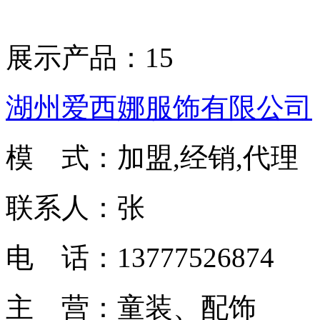
展示产品：15
湖州爱西娜服饰有限公司
模 式：加盟,经销,代理
联系人：张
电 话：13777526874
主 营：童装、配饰