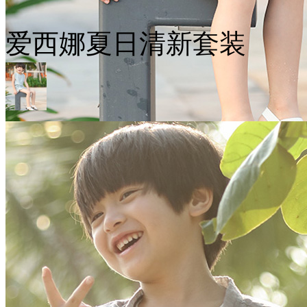
爱西娜夏日清新套装