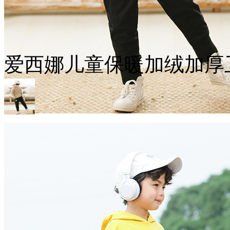
爱西娜儿童保暖加绒加厚