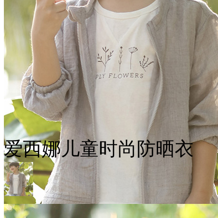
爱西娜儿童时尚防晒衣