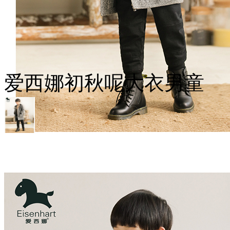
爱西娜初秋呢大衣男童