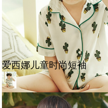
爱西娜儿童时尚短袖