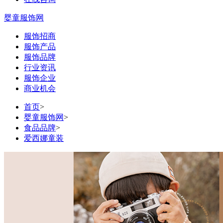
婴童服饰网
服饰招商
服饰产品
服饰品牌
行业资讯
服饰企业
商业机会
首页
>
婴童服饰网
>
食品品牌
>
爱西娜童装