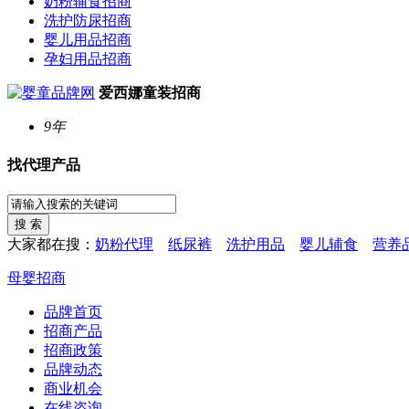
奶粉辅食招商
洗护防尿招商
婴儿用品招商
孕妇用品招商
爱西娜童装招商
9年
找代理产品
大家都在搜：
奶粉代理
纸尿裤
洗护用品
婴儿辅食
营养
母婴招商
品牌首页
招商产品
招商政策
品牌动态
商业机会
在线咨询