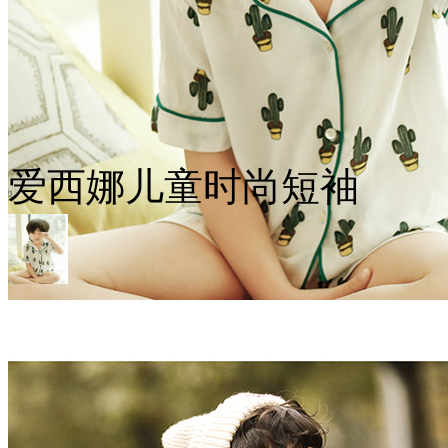
爱西娜儿童时尚短袖