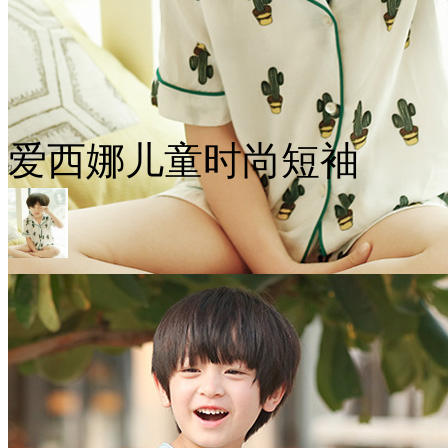
爱西娜儿童时尚短袖