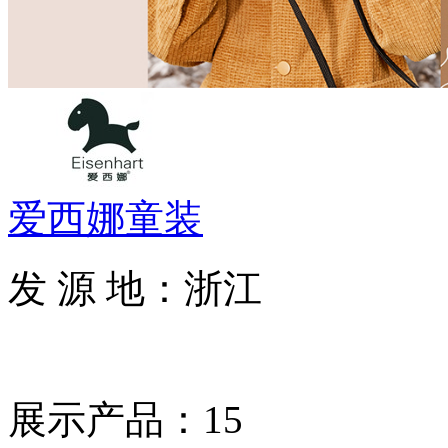
爱西娜童装
发 源 地：浙江
展示产品：15