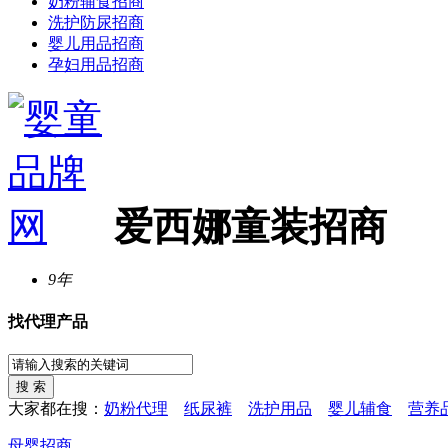
奶粉辅食招商
洗护防尿招商
婴儿用品招商
孕妇用品招商
爱西娜童装招商
9年
找代理产品
大家都在搜：
奶粉代理
纸尿裤
洗护用品
婴儿辅食
营养
母婴招商