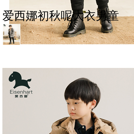
爱西娜初秋呢大衣男童