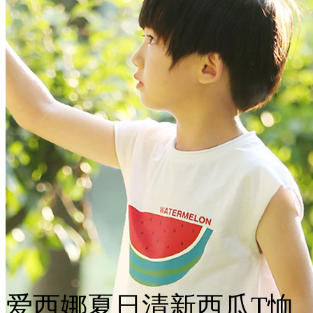
爱西娜夏日清新西瓜T恤