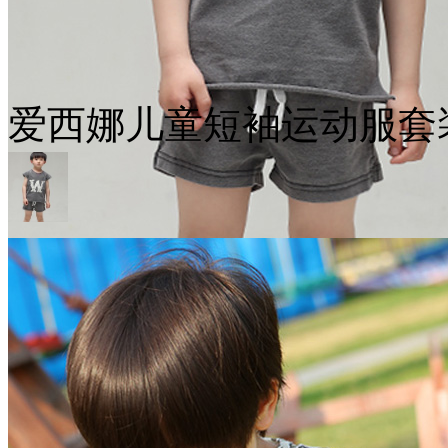
爱西娜儿童短袖运动服套