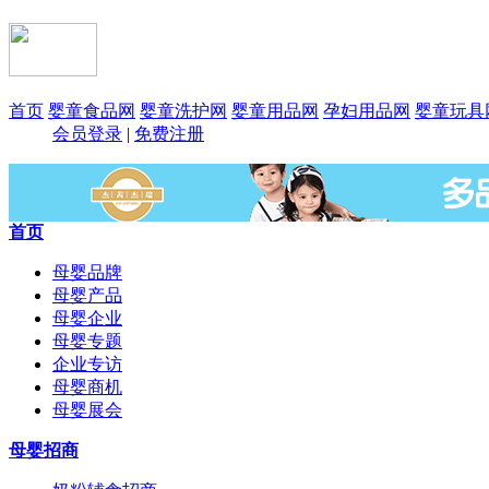
首页
婴童食品网
婴童洗护网
婴童用品网
孕妇用品网
婴童玩具
会员登录
|
免费注册
首页
母婴品牌
母婴产品
母婴企业
母婴专题
企业专访
母婴商机
母婴展会
母婴招商