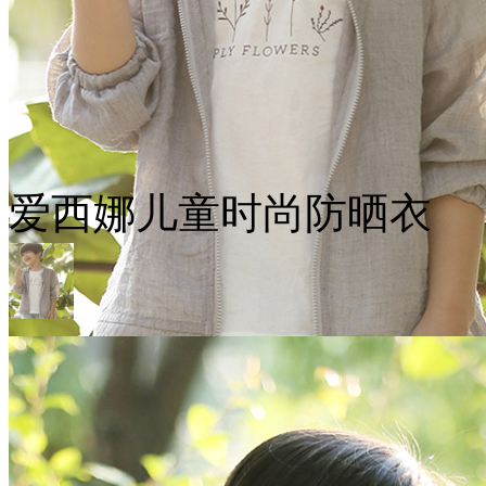
爱西娜儿童时尚防晒衣