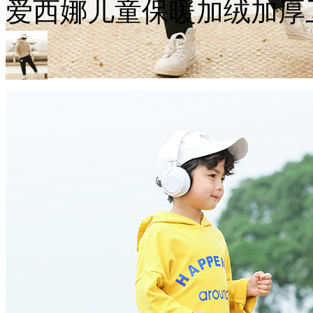
爱西娜儿童保暖加绒加厚