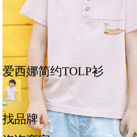
爱西娜简约TOLP衫
找品牌