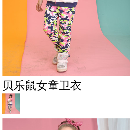
贝乐鼠女童卫衣