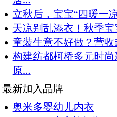
立秋后，宝宝“四暖一
天凉别乱添衣！秋季宝宝
童装生意不好做？营收
构建纺都柯桥多元时尚
原...
最新加入品牌
奥米多婴幼儿内衣