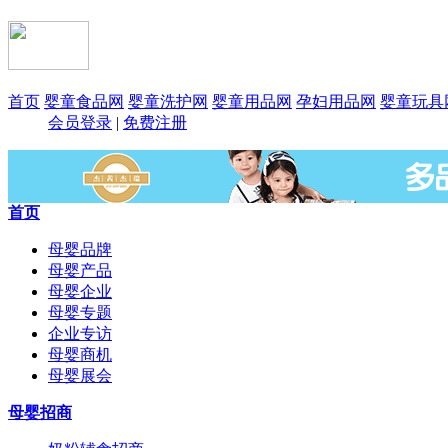
首页
婴童食品网
婴童洗护网
婴童用品网
孕妇用品网
婴童玩具
会员登录
|
免费注册
首页
母婴品牌
母婴产品
母婴企业
母婴专题
企业专访
母婴商机
母婴展会
母婴招商