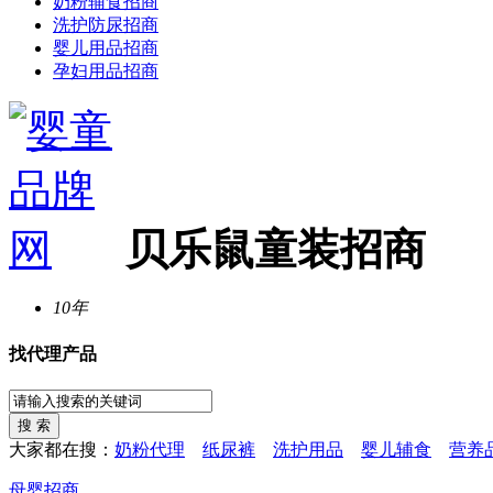
奶粉辅食招商
洗护防尿招商
婴儿用品招商
孕妇用品招商
贝乐鼠童装招商
10年
找代理产品
大家都在搜：
奶粉代理
纸尿裤
洗护用品
婴儿辅食
营养
母婴招商