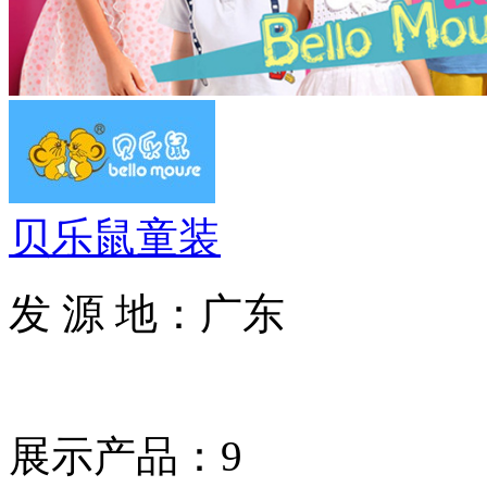
贝乐鼠童装
发 源 地：广东
展示产品：9