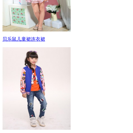
贝乐鼠儿童裙连衣裙