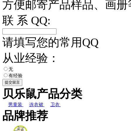
方便邮寄产品样品、画册
联 系 QQ:
请填写您的常用QQ
从业经验：
无
有经验
贝乐鼠产品分类
男童装
连衣裙
卫衣
品牌推荐