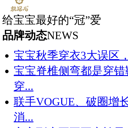
给宝宝最好的“冠”爱
品牌动态
NEWS
宝宝秋季穿衣3大误区
宝宝脊椎侧弯都是穿错
穿...
联手VOGUE、破圈
消...