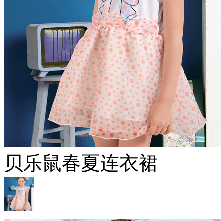
贝乐鼠春夏连衣裙