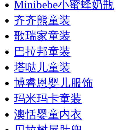
Minibebe小蜜蜂奶瓶
齐齐熊童装
歌瑞家童装
巴拉邦童装
塔哒儿童装
博睿恩婴儿服饰
玛米玛卡童装
澳恬婴童内衣
贝拉树屋肚兜