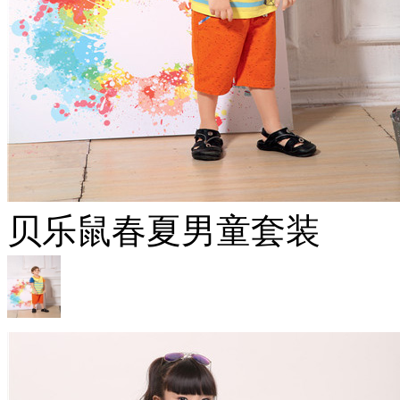
贝乐鼠春夏男童套装