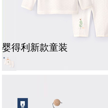
婴得利新款童装