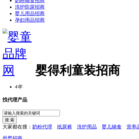
奶粉辅食招商
洗护防尿招商
婴儿用品招商
孕妇用品招商
婴得利童装招商
4年
找代理产品
大家都在搜：
奶粉代理
纸尿裤
洗护用品
婴儿辅食
营养
母婴招商