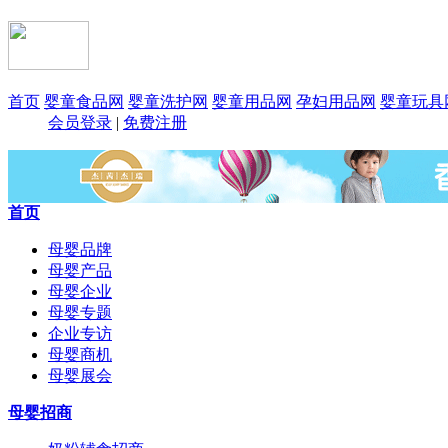
首页
婴童食品网
婴童洗护网
婴童用品网
孕妇用品网
婴童玩具
会员登录
|
免费注册
首页
母婴品牌
母婴产品
母婴企业
母婴专题
企业专访
母婴商机
母婴展会
母婴招商