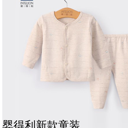
婴得利新款童装