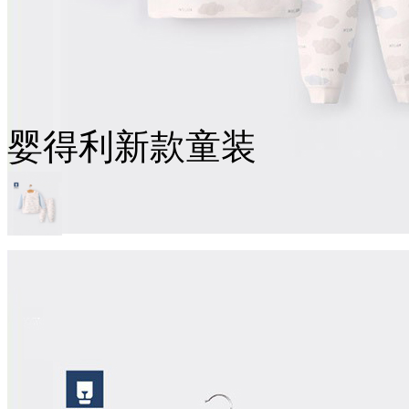
婴得利新款童装