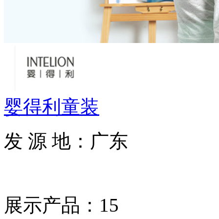
婴得利童装
发 源 地：广东
展示产品：15