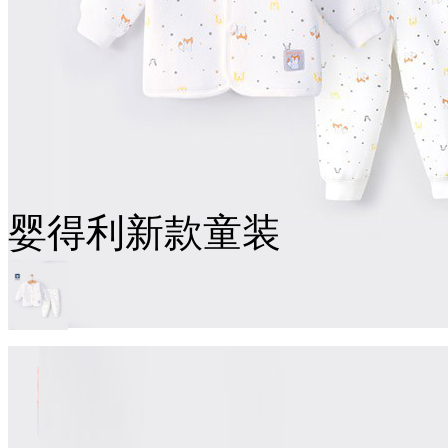
婴得利新款童装