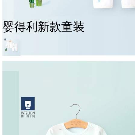
婴得利新款童装