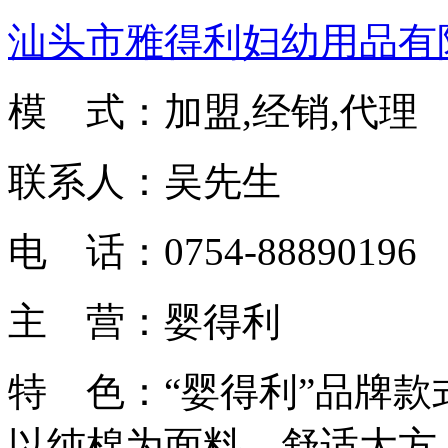
汕头市雅得利妇幼用品有
模 式：加盟,经销,代理
联系人：吴先生
电 话：0754-88890196
主 营：婴得利
特 色：“婴得利”品牌
以纯棉为面料，舒适大方