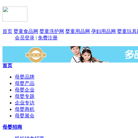
首页
婴童食品网
婴童洗护网
婴童用品网
孕妇用品网
婴童玩具
会员登录
|
免费注册
首页
母婴品牌
母婴产品
母婴企业
母婴专题
企业专访
母婴商机
母婴展会
母婴招商