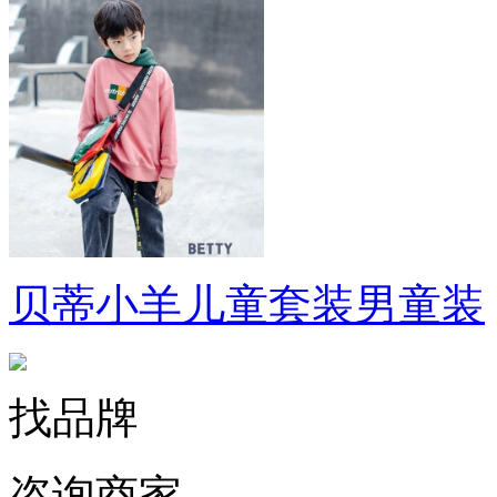
贝蒂小羊儿童套装男童装
找品牌
咨询商家