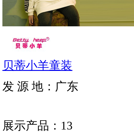
贝蒂小羊童装
发 源 地：广东
展示产品：13