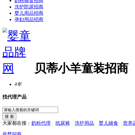
奶粉辅食招商
洗护防尿招商
婴儿用品招商
孕妇用品招商
贝蒂小羊童装招商
4年
找代理产品
大家都在搜：
奶粉代理
纸尿裤
洗护用品
婴儿辅食
营养
母婴招商