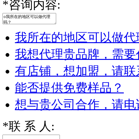
*
咨询内容:
我所在的地区可以做代
我想代理贵品牌，需要
有店铺，想加盟，请联
能否提供免费样品？
想与贵公司合作，请电
*
联 系 人: